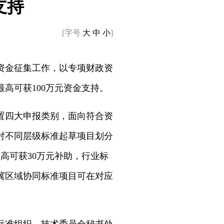
支持
[字号
大
中
小
]
资金征集工作，以专项财政资
高可获100万元资金支持。
置四大申报类别，面向符合资
对不同层级标准起草项目划分
高可获30万元补助，行业标
冀区域协同标准项目可在对应