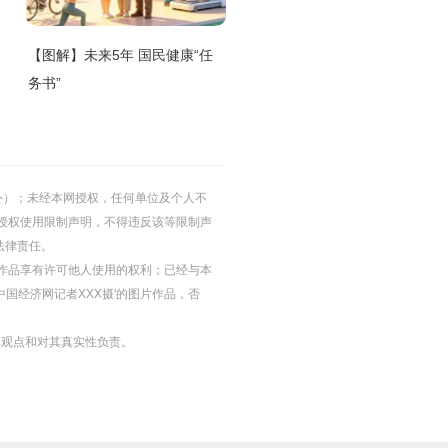
【图解】未来5年 国民健康“任
务书”
的除外）；未经本网授权，任何单位及个人不
授权使用限制声明，不得违反该等限制声
法律责任。
等图片作品享有许可他人使用的权利；已经与本
中国经济网记者XXX摄'的图片作品，否
其观点和对其真实性负责。