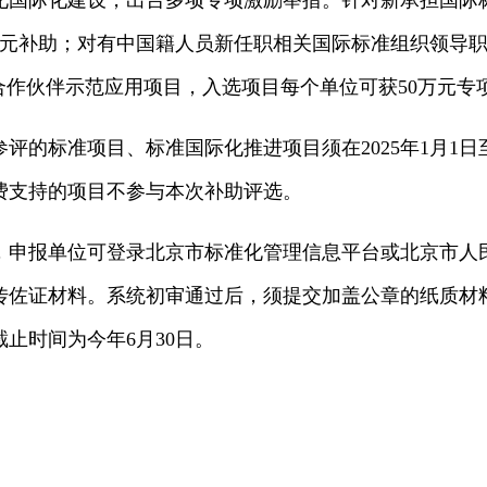
际化建设，出台多项专项激励举措。针对新承担国际
万元补助；对有中国籍人员新任职相关国际标准组织领导职
合作伙伴示范应用项目，入选项目每个单位可获50万元专
标准项目、标准国际化推进项目须在2025年1月1日至
费支持的项目不参与本次补助评选。
报单位可登录北京市标准化管理信息平台或北京市人
传佐证材料。系统初审通过后，须提交加盖公章的纸质材
止时间为今年6月30日。