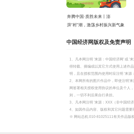
奔腾中国·质胜未来丨澎
湃“村”潮，激荡乡村振兴新气象
中国经济网版权及免责声明
1、凡本网注明 '来源：中国经济网' 
得转载、摘编或以其它方式使用上述作品
明，且在授权范围内使用时应注明 '来源
2、本网所有的图片作品中，即使注明'来源
网签署相关授权使用协议的单位及个人，仅
则，一切不利后果自行承担。
3、凡本网注明 '来源：XXX（非中国
4、如因作品内容、版权和其它问题需要
※ 网站总机:010-81025111有关作品版权