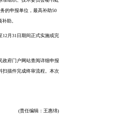
标准组织、技术委员会秘书处
务的申报单位，最高补助50
项补助。
12月31日期间正式实施或完
民政府门户网站查阅详细申报
料扫描件完成终审流程。本次
(责任编辑：王惠绵)