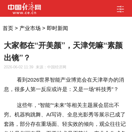
首页
>
产业市场
>
即时新闻
大家都在“开美颜”，天津凭嘛“素颜
出镜”？
2026-06-02 11:39
来源：中国经济网
看到
2026
世界智能产业博览会在天津举办的消
息，很多人第一反应或许是：又是一场“科技秀”？
这些年，“智能”“未来”等相关主题展会层出不
穷。机器狗跳舞、
AI
写诗、全息光影秀等展示已成了
套路，部分存在重场面、轻实效的倾向，观众往往记