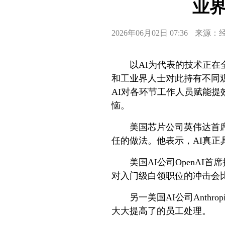
业界
2026年06月02日 07:36
来源：
以AI为代表的技术正
和工业界人士对此持有不同
AI对各环节工作人员赋能提
恼。
美国芯片公司英伟达首席
任的做法。他表示，AI真正
美国AI公司OpenAI
对入门级白领职位的冲击会
另一美国AI公司Anth
大大提高了的员工处理。