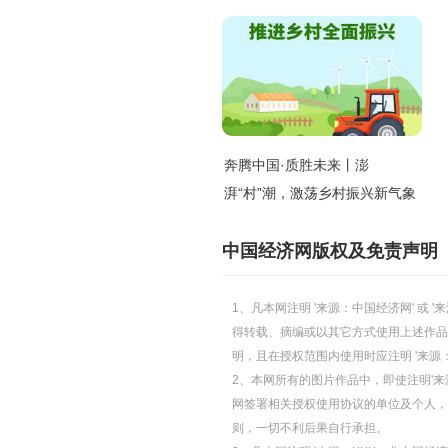
奔腾中国·质胜未来丨澎
湃“村”潮，激荡乡村振兴新气象
中国经济网版权及免责声明
1、凡本网注明 '来源：中国经济网' 
得转载、摘编或以其它方式使用上述作品
明，且在授权范围内使用时应注明 '来源
2、本网所有的图片作品中，即使注明'来源
网签署相关授权使用协议的单位及个人，仅
则，一切不利后果自行承担。