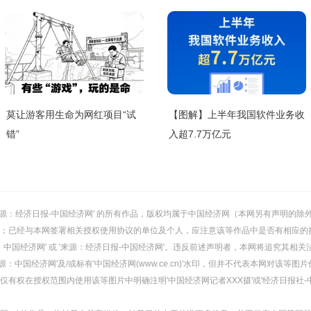
莫让游客用生命为网红项目“试
【图解】上半年我国软件业务收
错”
入超7.7万亿元
或 '来源：经济日报-中国经济网' 的所有作品，版权均属于中国经济网（本网另有声明
；已经与本网签署相关授权使用协议的单位及个人，应注意该等作品中是否有相应的
：中国经济网' 或 '来源：经济日报-中国经济网'。违反前述声明者，本网将追究其相关
：中国经济网'及/或标有'中国经济网(www.ce.cn)'水印，但并不代表本网对该
有权在授权范围内使用该等图片中明确注明'中国经济网记者XXX摄'或'经济日报社-