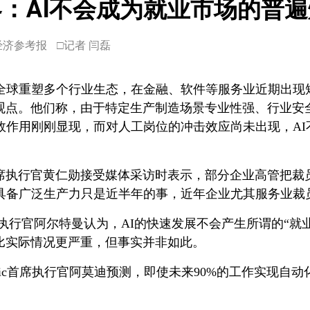
：AI不会成为就业市场的普
经济参考报
□记者 闫磊
在全球重塑多个行业生态，在金融、软件等服务业近期出现
观点。他们称，由于特定生产制造场景专业性强、行业安
效作用刚刚显现，而对人工岗位的冲击效应尚未出现，A
执行官黄仁勋接受媒体采访时表示，部分企业高管把裁员
具备广泛生产力只是近半年的事，近年企业尤其服务业裁
首席执行官阿尔特曼认为，AI的快速发展不会产生所谓的“就
比实际情况更严重，但事实并非如此。
ropic首席执行官阿莫迪预测，即使未来90%的工作实现自