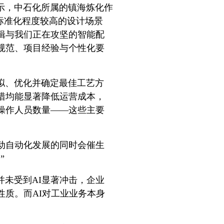
示，中石化所属的镇海炼化作
在标准化程度较高的设计场景
辑与我们正在攻坚的智能配
规范、项目经验与个性化要
拟、优化并确定最佳工艺方
措均能显著降低运营成本，
操作人员数量——这些主要
动自动化发展的同时会催生
”
未受到AI显著冲击，企业
性质。而AI对工业业务本身