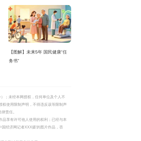
【图解】未来5年 国民健康“任
务书”
的除外）；未经本网授权，任何单位及个人不
授权使用限制声明，不得违反该等限制声
法律责任。
等图片作品享有许可他人使用的权利；已经与本
中国经济网记者XXX摄'的图片作品，否