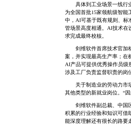
具体到工业场景一线行
为全国首批15家领航级智能
中，AI可基于既有规则、
管场景高度相通。AI技术
求完成最终校核。
剑维软件首席技术官加
案，并实现最高生产率；在
AI产品可提供优秀操作员
涉及工厂负责监督职责的岗
关于制造业的劳动力市
其他类型的新就业岗位。“因
剑维软件副总裁、中国
积累的行业经验和知识可借助
能深度理解还有很长的路要