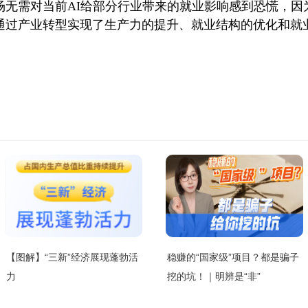
场无需对当前AI给部分行业带来的就业影响感到恐慌，因
通过产业转型实现了生产力的提升、就业结构的优化和就
【图解】“三新”经济展现蓬勃活
稳赚的“国家级”项目？都是骗子
力
挖的坑！｜明辨是“非”