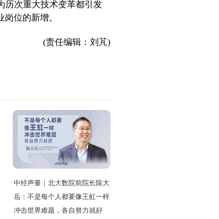
为历次重大技术变革都引发
业岗位的新增。
(责任编辑：刘芃)
中经声量｜北大数院前院长陈大
岳：不是每个人都要像王虹一样
冲击世界难题，各自努力就好