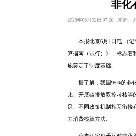
非化
2026年06月02日 07:28
来源：
本报北京6月1日电 （记
算指南（试行）》，标志着
施奠定了制度基础。
据了解，我国95%的非化
比、开展碳排放双控考核等
足、不同政策机制相互衔接
力消费核算方法。