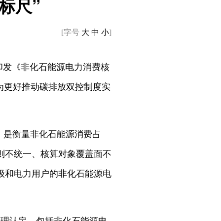
标尺”
[字号
大
中
小
]
印发《非化石能源电力消费核
为更好推动碳排放双控制度实
，是衡量非化石能源消费占
则不统一、核算对象覆盖面不
级和电力用户的非化石能源电