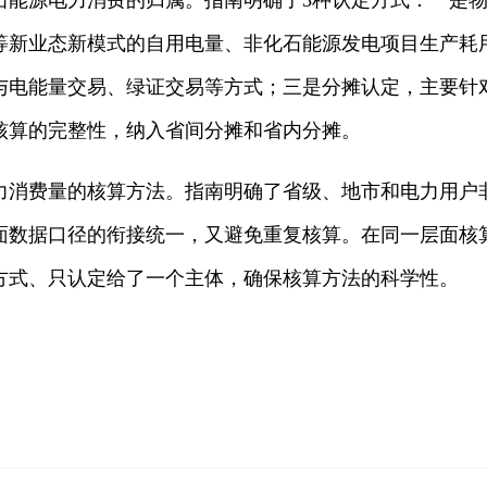
源电力消费的归属。指南明确了3种认定方式：一是物
等新业态新模式的自用电量、非化石能源发电项目生产耗
与电能量交易、绿证交易等方式；三是分摊认定，主要针
核算的完整性，纳入省间分摊和省内分摊。
费量的核算方法。指南明确了省级、地市和电力用户
面数据口径的衔接统一，又避免重复核算。在同一层面核
方式、只认定给了一个主体，确保核算方法的科学性。