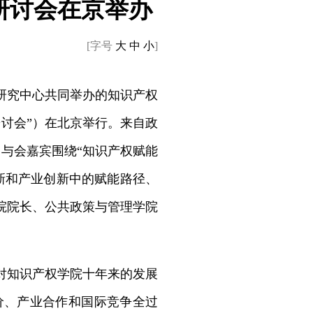
研讨会在京举办
[字号
大
中
小
]
研究中心共同举办的知识产权
讨会”）在北京举行。来自政
。与会嘉宾围绕“知识产权赋能
新和产业创新中的赋能路径、
院院长、公共政策与管理学院
对知识产权学院十年来的发展
价、产业合作和国际竞争全过