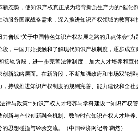
新态势，使知识产权真正成为培育新质生产力的“催化剂
主动服务国家战略需求，深入推进知识产权领域的教育科
田力普以“关于中国特色知识产权发展之路的几点体会”为
阶段，中国开始接触和了解现代知识产权制度，逐步成立
和接轨阶段，进一步完善法律制度，加大人才培养和宣
家创新战略层面。在新阶段，不断加强政府和市场双轮驱
力，持续推进知识产权制度的规则完善、能力建设和全社
法律与政策”“知识产权人才培养与学科建设”“知识产权
技创新与产业创新融合机制、数智时代知识产权人才培养
分的思想碰撞与经验交流。（中国经济网记者 鞠然）