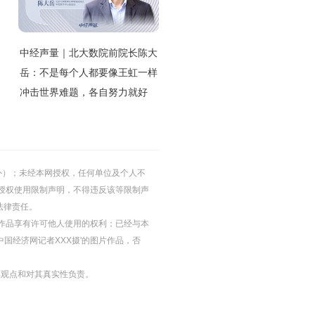
中经声量｜北大数院前院长陈大
岳：不是每个人都要像王虹一样
冲击世界难题，各自努力就好
的除外）；未经本网授权，任何单位及个人不
授权使用限制声明，不得违反该等限制声
法律责任。
等图片作品享有许可他人使用的权利；已经与本
中国经济网记者XXX摄'的图片作品，否
其观点和对其真实性负责。