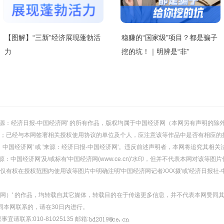
【图解】“三新”经济展现蓬勃活
稳赚的“国家级”项目？都是骗子
力
挖的坑！｜明辨是“非”
或 '来源：经济日报-中国经济网' 的所有作品，版权均属于中国经济网（本网另有声明
；已经与本网签署相关授权使用协议的单位及个人，应注意该等作品中是否有相应的
：中国经济网' 或 '来源：经济日报-中国经济网'。违反前述声明者，本网将追究其相关
：中国经济网'及/或标有'中国经济网(www.ce.cn)'水印，但并不代表本网对该
有权在授权范围内使用该等图片中明确注明'中国经济网记者XXX摄'或'经济日报社-
经济网）' 的作品，均转载自其它媒体，转载目的在于传递更多信息，并不代表本网赞同
同本网联系的，请在30日内进行。
事宜请联系:010-81025135 邮箱: