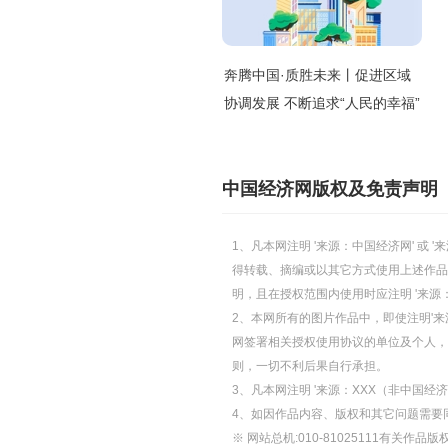
奔腾中国·质胜未来丨促进区域
协调发展 不断追求“人民的幸福”
中国经济网版权及免责声明
1、凡本网注明 '来源：中国经济网' 
得转载、摘编或以其它方式使用上述作品
明，且在授权范围内使用时应注明 '来源
2、本网所有的图片作品中，即使注明'来源
网签署相关授权使用协议的单位及个人，仅
则，一切不利后果自行承担。
3、凡本网注明 '来源：XXX（非中国
4、如因作品内容、版权和其它问题需要
※ 网站总机:010-81025111有关作品版权