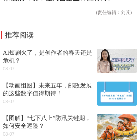
(责任编辑：刘芃)
推荐阅读
AI短剧火了，是创作者的春天还是
危机？
08-07
【动画组图】未来五年，邮政发展
的这些数字值得期待！
08-07
【图解】“七下八上”防汛关键期，
如何安全避险？
08-07