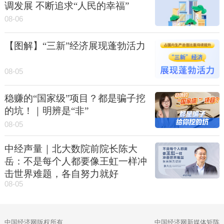
调发展 不断追求“人民的幸福”
08-06
【图解】“三新”经济展现蓬勃活力
08-05
稳赚的“国家级”项目？都是骗子挖
的坑！｜明辨是“非”
08-05
中经声量｜北大数院前院长陈大
岳：不是每个人都要像王虹一样冲
击世界难题，各自努力就好
08-05
中国经济网版权所有
中国经济网新媒体矩阵