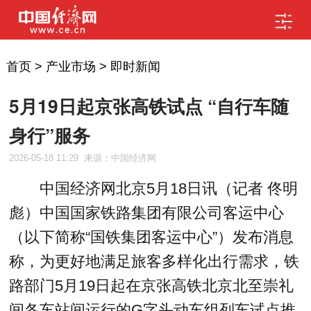
首页
>
产业市场
>
即时新闻
5月19日起京张高铁试点 “自行车随
身行”服务
2026-05-18 11:29
来源：中国经济网
中国经济网北京5月18日讯（记者 佟明
彪）中国国家铁路集团有限公司客运中心
（以下简称“国铁集团客运中心”）发布消息
称，为更好地满足旅客多样化出行需求，铁
路部门5月19日起在京张高铁北京北至崇礼
间各车站间运行的G字头动车组列车试点推