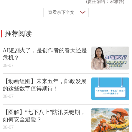
(责任编辑：宋雅静)
查看余下全文
推荐阅读
AI短剧火了，是创作者的春天还是
危机？
08-07
【动画组图】未来五年，邮政发展
的这些数字值得期待！
08-07
【图解】“七下八上”防汛关键期，
如何安全避险？
08-07