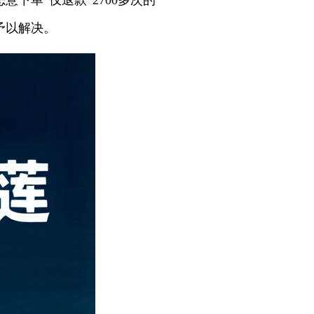
下单“仅退款”2700多次的
予以解决。