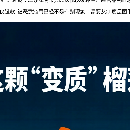
党”。近期，江苏江阴市人民法院以破坏生产经营罪判处恶意
“仅退款”被恶意滥用已经不是个别现象，需要从制度层面