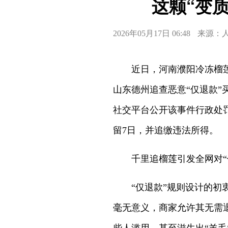
这颗“变
2026年05月17日 06:48
来源：
近日，河南濮阳冷冻榴莲商
山东德州追查恶意“仅退款”
社交平台公开该事件行政处
留7日，并追缴违法所得。
千里追榴莲引发全网对“
“仅退款”规则设计的
毫无意义，商家允许其无需