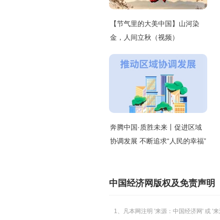
【节气里的大美中国】山河染
金，人间立秋（视频）
奔腾中国·质胜未来丨促进区域
协调发展 不断追求“人民的幸福”
中国经济网版权及免责声明
1、凡本网注明 '来源：中国经济网' 