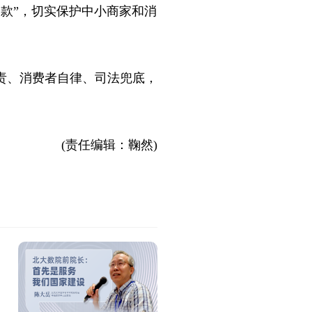
退款”，切实保护中小商家和消
责、消费者自律、司法兜底，
(责任编辑：鞠然)