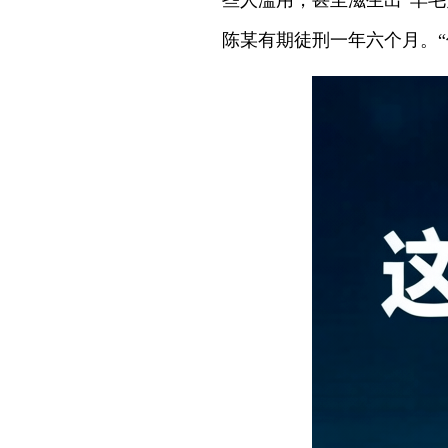
些人滥用，甚至滋生出“羊毛
陈某有期徒刑一年六个月。