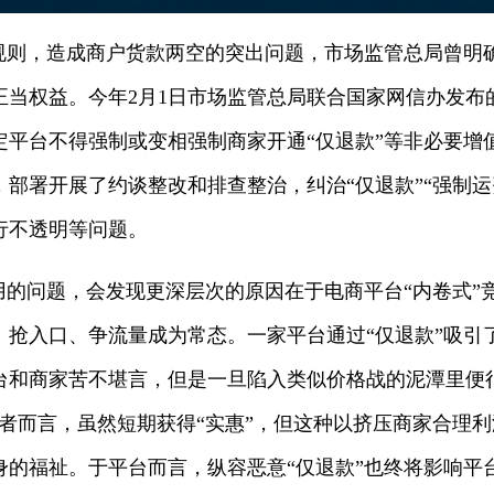
”规则，造成商户货款两空的突出问题，市场监管总局曾明
正当权益。今年2月1日市场监管总局联合国家网信办发布
定平台不得强制或变相强制商家开通“仅退款”等非必要增
部署开展了约谈整改和排查整治，纠治“仅退款”“强制运
行不透明等问题。
用的问题，会发现更深层次的原因在于电商平台“内卷式”
、抢入口、争流量成为常态。一家平台通过“仅退款”吸引
台和商家苦不堪言，但是一旦陷入类似价格战的泥潭里便
费者而言，虽然短期获得“实惠”，但这种以挤压商家合理
身的福祉。于平台而言，纵容恶意“仅退款”也终将影响平