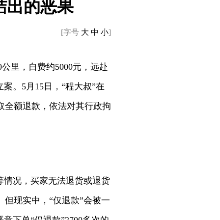
结出的恶果
[字号
大
中
小
]
0公里，自费约5000元，远赴
。5月15日，“程大叔”在
取全额退款，依法对其行政拘
等情况，买家无法退货或退货
但现实中，“仅退款”会被一