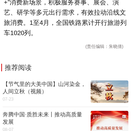
+”消费新场景，积极服务赛事、展会、演
艺、研学等多元出行需求，有效拉动沿线文
旅消费。1至4月，全国铁路累计开行旅游列
车1020列。
(责任编辑：朱晓倩)
推荐阅读
【节气里的大美中国】山河染金，
人间立秋（视频）
07-23
奔腾中国·质胜未来丨推动高质量
发展
08-07