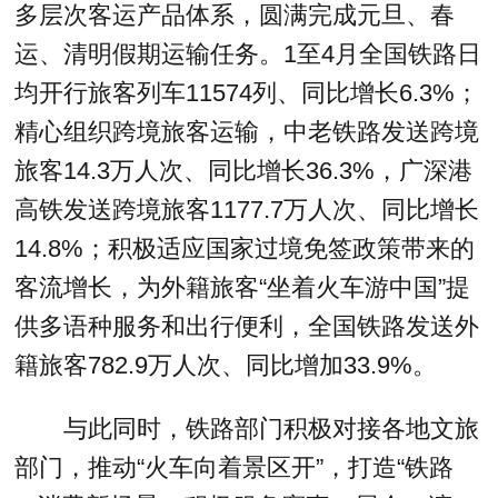
多层次客运产品体系，圆满完成元旦、春
运、清明假期运输任务。1至4月全国铁路日
均开行旅客列车11574列、同比增长6.3%；
精心组织跨境旅客运输，中老铁路发送跨境
旅客14.3万人次、同比增长36.3%，广深港
高铁发送跨境旅客1177.7万人次、同比增长
14.8%；积极适应国家过境免签政策带来的
客流增长，为外籍旅客“坐着火车游中国”提
供多语种服务和出行便利，全国铁路发送外
籍旅客782.9万人次、同比增加33.9%。
与此同时，铁路部门积极对接各地文旅
部门，推动“火车向着景区开”，打造“铁路