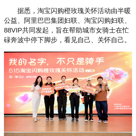
据悉，淘宝闪购橙玫瑰关怀活动由半暖
公益、阿里巴巴集团妇联、淘宝闪购妇联、
88VIP共同发起，旨在帮助城市女骑士在忙
碌奔波中停下脚步，看见自己、关怀自己。