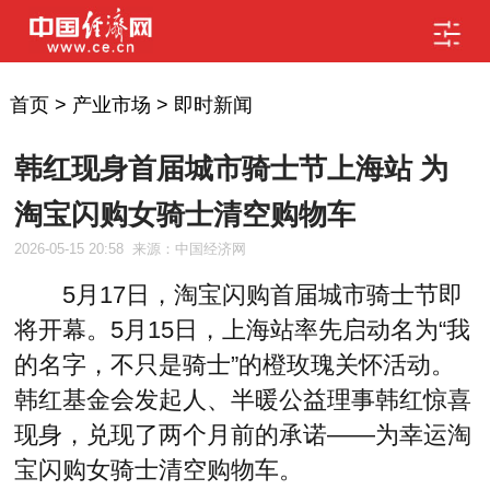
首页
>
产业市场
>
即时新闻
韩红现身首届城市骑士节上海站 为
淘宝闪购女骑士清空购物车
2026-05-15 20:58
来源：中国经济网
5月17日，淘宝闪购首届城市骑士节即
将开幕。5月15日，上海站率先启动名为“我
的名字，不只是骑士”的橙玫瑰关怀活动。
韩红基金会发起人、半暖公益理事韩红惊喜
现身，兑现了两个月前的承诺——为幸运淘
宝闪购女骑士清空购物车。