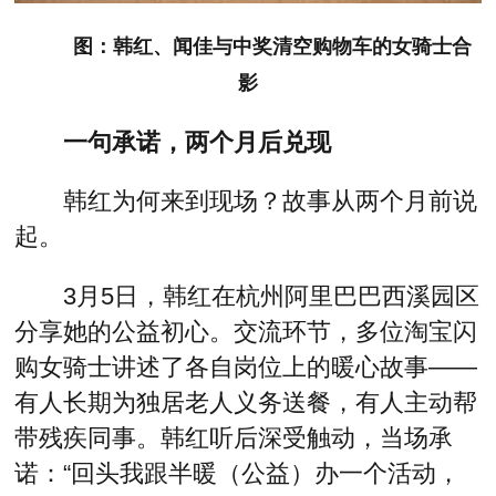
图：韩红、闻佳与中奖清空购物车的女骑士合
影
一句承诺，两个月后兑现
韩红为何来到现场？故事从两个月前说
起。
3月5日，韩红在杭州阿里巴巴西溪园区
分享她的公益初心。交流环节，多位淘宝闪
购女骑士讲述了各自岗位上的暖心故事——
有人长期为独居老人义务送餐，有人主动帮
带残疾同事。韩红听后深受触动，当场承
诺：“回头我跟半暖（公益）办一个活动，