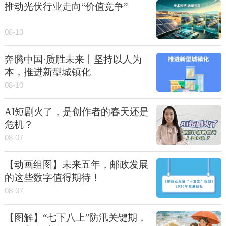
推动光伏行业走向“价值竞争”
08-10
奔腾中国·质胜未来丨坚持以人为
本，推进新型城镇化
08-10
AI短剧火了，是创作者的春天还是
危机？
08-07
【动画组图】未来五年，邮政发展
的这些数字值得期待！
08-07
【图解】“七下八上”防汛关键期，