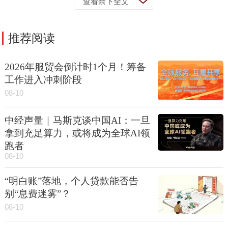
查看余下全文
推荐阅读
2026年服贸会倒计时1个月！筹备
工作进入冲刺阶段
08-10
中经声量｜马斯克谈中国AI：一旦
拿到充足算力，或将成为全球AI领
跑者
08-10
“明白账”落地，个人贷款能否告
别“息费迷雾”？
08-10