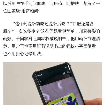
以后用户在千问问健康、问用药、问护肤，都有了一
位国家级“用药顾问”。
“
这个药是饭前吃还是饭后吃？”“口服还是含
服？”“一次吃多少？”这些问题看似简单，却直接影响
药效。千问将对照国家权威说明书，把用药细节理清
楚。用户再也不用盯着说明书上的蚂蚁小字反复看，
也不用担心记错用法。