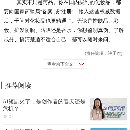
其实不只是药品。你在国内买到的化妆品，都
要向国家药监局“备案
"
或“注册”。接入这些权威数据
后，千问对化妆品也更精通了。无论是护肤品、彩
妆、护发防脱、防晒还是香水，你想鉴别真伪、了解
成分、搞清楚适不适合自己，都可以随时来问。
(责任编辑：许子杰)
查看余下全文
推荐阅读
AI短剧火了，是创作者的春天还是
危机？
08-07