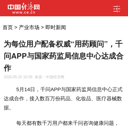
首页
>
产业市场
>
即时新闻
为每位用户配备权威“用药顾问”，千
问APP与国家药监局信息中心达成合
作
2026-05-15 10:58
来源：中国经济网
5
月
14
日，千问
APP
与国家药监局信息中心正式
达成合作，接入数百万份药品、化妆品、医疗器械数
据。
每天都有数千万用户都来千问咨询健康问题，