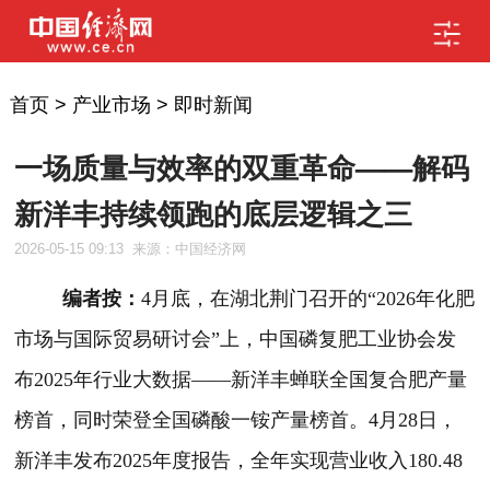
首页
>
产业市场
>
即时新闻
一场质量与效率的双重革命——解码
新洋丰持续领跑的底层逻辑之三
2026-05-15 09:13
来源：中国经济网
编者按：
4月底，在湖北荆门召开的“2026年化肥
市场与国际贸易研讨会”上，中国磷复肥工业协会发
布2025年行业大数据——新洋丰蝉联全国复合肥产量
榜首，同时荣登全国磷酸一铵产量榜首。4月28日，
新洋丰发布2025年度报告，全年实现营业收入180.48