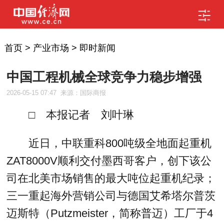
首页
>
产业市场
>
即时新闻
中国工程机械全球竞争力稳步增强
2026-05-15 07:47
来源：国际商报
□ 本报记者 刘叶琳
近日，中联重科800吨级全地面起重机
ZAT8000V顺利交付墨西哥客户，创下该公
司在北美市场销售的最大吨位起重机纪录；
三一重起海外营销公司与德国艾希塔尔普茨
迈斯特（Putzmeister，简称普迈）工厂于4