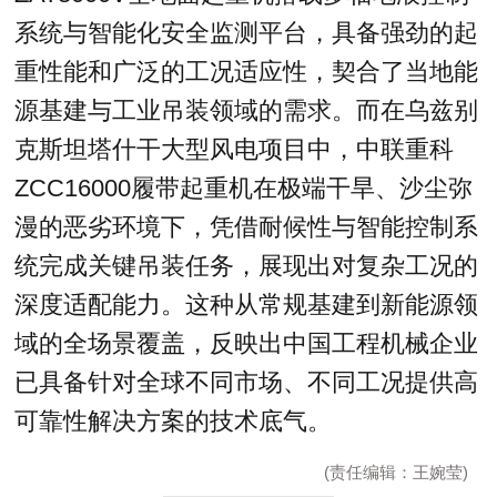
系统与智能化安全监测平台，具备强劲的起
重性能和广泛的工况适应性，契合了当地能
源基建与工业吊装领域的需求。而在乌兹别
克斯坦塔什干大型风电项目中，中联重科
ZCC16000履带起重机在极端干旱、沙尘弥
漫的恶劣环境下，凭借耐候性与智能控制系
统完成关键吊装任务，展现出对复杂工况的
深度适配能力。这种从常规基建到新能源领
域的全场景覆盖，反映出中国工程机械企业
已具备针对全球不同市场、不同工况提供高
可靠性解决方案的技术底气。
(责任编辑：王婉莹)