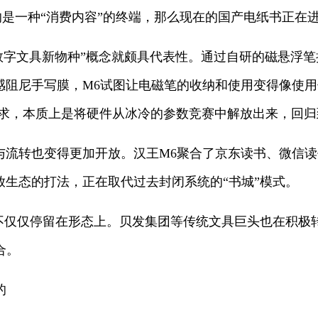
代表的是一种“消费内容”的终端，那么现在的国产电纸书正在
数字文具新物种”概念就颇具代表性。通过自研的磁悬浮笔挂
感阻尼手写膜，M6试图让电磁笔的收纳和使用变得像使用
的追求，本质上是将硬件从冰冷的参数竞赛中解放出来，回
与流转也变得更加开放。汉王M6聚合了京东读书、微信
放生态的打法，正在取代过去封闭系统的“书城”模式。
不仅仅停留在形态上。贝发集团等传统文具巨头也在积极转
合。
的