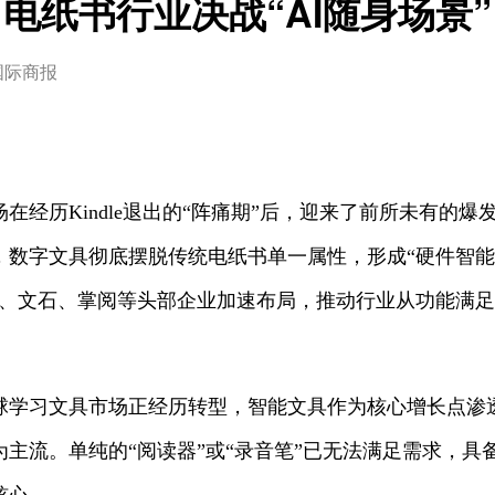
电纸书行业决战“AI随身场景”
国际商报
在经历Kindle退出的“阵痛期”后，迎来了前所未有的爆
，数字文具彻底摆脱传统电纸书单一属性，形成“硬件智
飞、文石、掌阅等头部企业加速布局，推动行业从功能满
球学习文具市场正经历转型，智能文具作为核心增长点渗
主流。单纯的“阅读器”或“录音笔”已无法满足需求，具