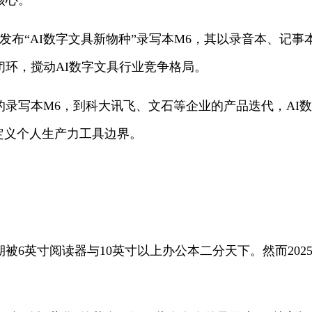
核心。
式发布“AI数字文具新物种”录写本M6，其以录音本、记
闭环，搅动AI数字文具行业竞争格局。
录写本M6，到科大讯飞、文石等企业的产品迭代，AI数
定义个人生产力工具边界。
被6英寸阅读器与10英寸以上办公本二分天下。然而202