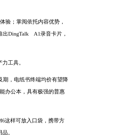
阅读体验；掌阅依托内容优势，
ingTalk A1录音卡片，
产力工具。
及期，电纸书终端均价有望降
的智能办公本，具有极强的普惠
M6这样可放入口袋，携带方
用品。