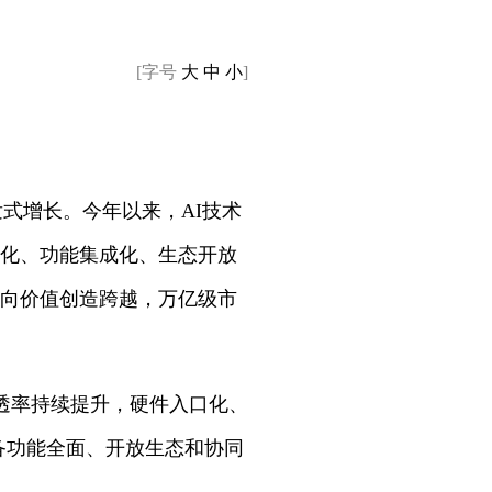
[字号
大
中
小
]
发式增长。今年以来，AI技术
能化、功能集成化、生态开放
足向价值创造跨越，万亿级市
透率持续提升，硬件入口化、
备功能全面、开放生态和协同