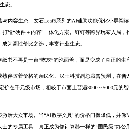
公生态。
读与内容生态。文石Leaf5系列的AI辅助功能优化小屏
打造“硬件＋内容”一体化方案。钉钉等跨界玩家入局，推出D
，成为高性价比之选，丰富行业生态。
电纸书不再是一台“吃灰”的泡面盖，而是变成了真正的生
成熟伴随着价格的亲民化。汉王科技副总裁曾预测，在普
定价在千元级市场，相较于市面上普遍3000～5000元
激活大众市场。当“AI数字文具”的价格门槛降低，并像
人士的专属工具，真正成为像计算器一样的“国民级”办公