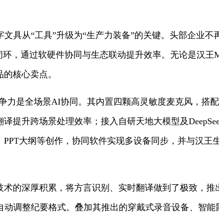
字文具从“工具”升级为“生产力装备”的关键。头部企业
闭环，通过软硬件协同与生态联动提升效率。无论是汉王M6
品的核心卖点。
竞争力是全场景AI协同。其内置四颗高灵敏度麦克风，搭
翻译提升跨场景处理效率；接入自研天地大模型及DeepSe
、PPT大纲等创作，协同软件实现多设备同步，并与汉王
术的深厚积累，将方言识别、实时翻译做到了极致，推出
型自动调整纪要格式。叠加其推出的穿戴式录音设备、智能