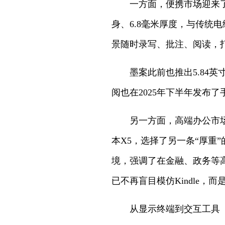
一方面，便携市场迎来了
身、6.8毫米厚度，与传统
景随时录写、批注、阅读，
墨案此前也推出5.84英
阅也在2025年下半年发布了
另一方面，高端办公市场
本X5，选择了另一条“厚重
境，强调了在金融、政务等
已不再盲目模仿Kindle，
从显示终端到交互工具