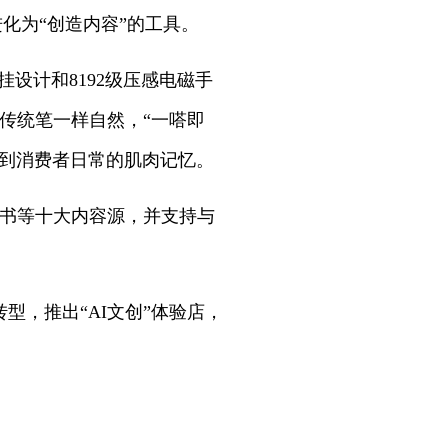
进化为“创造内容”的工具。
设计和8192级压感电磁手
传统笔一样自然，“一嗒即
归到消费者日常的肌肉记忆。
读书等十大内容源，并支持与
型，推出“AI文创”体验店，