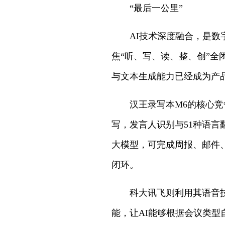
“最后一公里”
AI技术深度融合，是数
焦“听、写、读、整、创”全
与文本生成能力已经成为产
汉王录写本M6的核心
写，发言人识别与51种语言
大模型，可完成周报、邮件
闭环。
科大讯飞则利用其语音技
能，让AI能够根据会议类