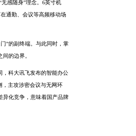
“无感随身”理念。6英寸机
可在通勤、会议等高频移动场
带出门”的副终端。与此同时，掌
器之间的边界。
不同，科大讯飞发布的智能办公
端侧，主攻涉密会议与无网环
差异化竞争，意味着国产品牌