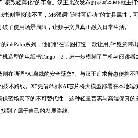
“极致轻薄化”的革命。汉王此次发布的录写本M6就主打
电纸书侧重阅读不同，M6强调“随时可启动”的文具属性，
打破了使用场景局限，让数字文具真正融入日常生活。
寸的inkPalm系列，他们都在试图打造一款让用户“愿意
手机造型的电纸书Tango 2，进一步模糊了手机与阅读
则在强调“AI离线的安全壁垒”。与汉王追求普惠便携
”的技术路线。X5凭借6纳米AI芯片将大模型部署在本地
高保密场景下的不可替代性。这种轻量普惠与高端保真的
而是找到了属于自己的发展路线。