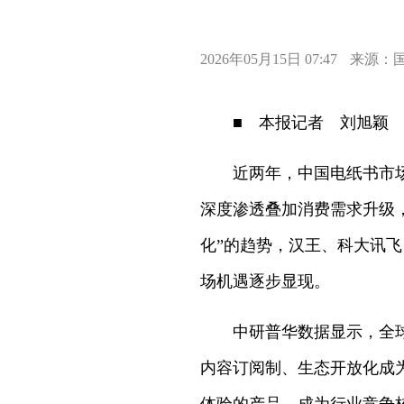
2026年05月15日 07:47
来源：
■ 本报记者 刘旭颖
近两年，中国电纸书市场
深度渗透叠加消费需求升级
化”的趋势，汉王、科大讯
场机遇逐步显现。
中研普华数据显示，全
内容订阅制、生态开放化成为