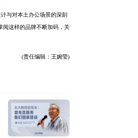
工业设计与对本土办公场景的深刻
、掌阅这样的品牌不断加码，关
(责任编辑：王婉莹)