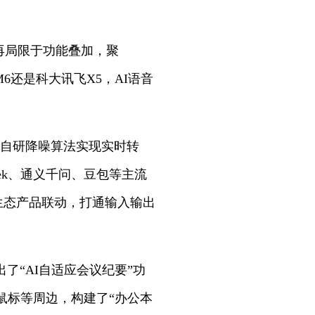
不再局限于功能叠加，聚
还是科大讯飞X5，AI语音
配自研降噪算法实现实时转
ek、通义千问、豆包等主流
生态产品联动，打通输入输出
了“AI自适应会议纪要”功
鼠标等周边，构建了“办公本