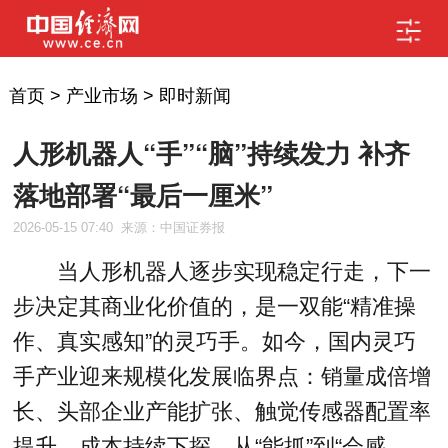
首页
>
产业市场
>
即时新闻
人形机器人“手”“脑”持续发力 补齐
落地部署“最后一厘米”
2026-05-15 07:40
来源：中国证券报
当人形机器人逐步实现稳定行走，下一
步决定其商业化价值的，是一双能“精准操
作、真实感知”的灵巧手。如今，国内灵巧
手产业迎来规模化发展临界点：销量成倍增
长、头部企业产能扩张、触觉传感器配置率
提升、成本持续下探。从“能抓”到“会感