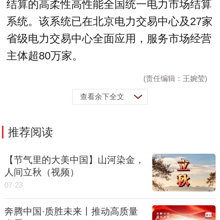
结算的高柔性高性能全国统一电力市场结算
系统。该系统已在北京电力交易中心及27家
省级电力交易中心全面应用，服务市场经营
主体超80万家。
(责任编辑：王婉莹)
查看余下全文
推荐阅读
【节气里的大美中国】山河染金，
人间立秋（视频）
07-23
奔腾中国·质胜未来丨推动高质量