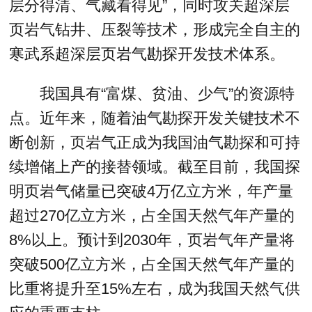
层分得清、气藏看得见”，同时攻关超深层
页岩气钻井、压裂等技术，形成完全自主的
寒武系超深层页岩气勘探开发技术体系。
我国具有“富煤、贫油、少气”的资源特
点。近年来，随着油气勘探开发关键技术不
断创新，页岩气正成为我国油气勘探和可持
续增储上产的接替领域。截至目前，我国探
明页岩气储量已突破4万亿立方米，年产量
超过270亿立方米，占全国天然气年产量的
8%以上。预计到2030年，页岩气年产量将
突破500亿立方米，占全国天然气年产量的
比重将提升至15%左右，成为我国天然气供