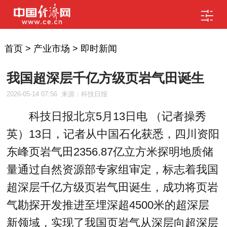
首页
>
产业市场
>
即时新闻
我国超深层千亿方级页岩气田诞生
2026-05-14 07:56
来源：科技日报
科技日报北京5月13日电 （记者操秀
英）13日，记者从中国石化获悉，四川资阳
东峰页岩气田2356.87亿立方米探明地质储
量通过自然资源部专家组审定，标志着我国
超深层千亿方级页岩气田诞生，成功将页岩
气勘探开发推进至埋深超4500米的超深层
新领域，实现了我国页岩气从深层向超深层