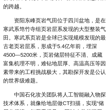
的跨越。
资阳东峰页岩气田位于四川盆地，是在
寒武系筇竹寺组页岩层系发现的大型整装气
田。寒武系页岩是全球已实现规模发现的最
古老页岩层系，形成于5.4亿年前，埋深
4500—5200米，页岩储层特征不清、成藏
富集机理不明，难钻地层厚、高温高压等因
素带来的工程挑战极大，其勘探开发是公认
的世界级难题。
中国石化攻关团队将人工智能融入物探
技术体系，就像给地层做CT扫描，实现“储