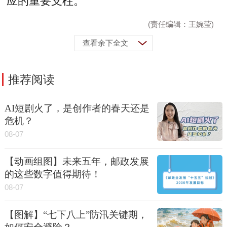
应的重要支柱。
(责任编辑：王婉莹)
查看余下全文
推荐阅读
AI短剧火了，是创作者的春天还是
危机？
08-07
【动画组图】未来五年，邮政发展
的这些数字值得期待！
08-07
【图解】“七下八上”防汛关键期，