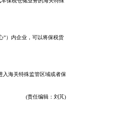
汽车保税仓储业务的海关特殊
心”）内企业，可以将保税货
后进入海关特殊监管区域或者保
。
(责任编辑：刘芃)