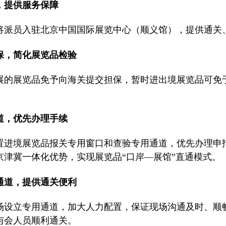
，提供服务保障
将派员入驻北京中国国际展览中心（顺义馆），提供通关
担保，简化展览品检验
展的展览品免予向海关提交担保，暂时进出境展览品可免
通道，优先办理手续
置进境展览品报关专用窗口和查验专用通道，优先办理申
京津冀一体化优势，实现展览品“口岸—展馆”直通模式。
通道，提供通关便利
场设立专用通道，加大人力配置，保证现场沟通及时、顺
与会人员顺利通关。