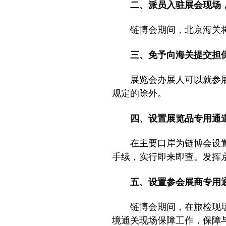
二、派员入驻展会现场
链博会期间，北京海关
三、免予向海关提交
展览会办展人可以就参
规定的除外。
四、设置展览品专用
在主要口岸为链博会设
手续，实行即来即查。发挥
五、设置参会展商专用
链博会期间，在旅检现
境通关现场保障工作，保障