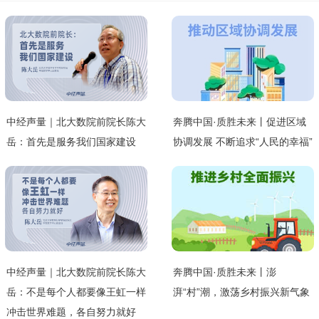
中经声量｜北大数院前院长陈大
奔腾中国·质胜未来丨促进区域
岳：首先是服务我们国家建设
协调发展 不断追求“人民的幸福”
中经声量｜北大数院前院长陈大
奔腾中国·质胜未来丨澎
岳：不是每个人都要像王虹一样
湃“村”潮，激荡乡村振兴新气象
冲击世界难题，各自努力就好