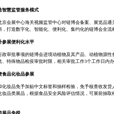
打造智慧监管服务模式
北京会展中心海关视频监管中心对链博会备案、展览品通
料，打造数字化、智能化、便利化、集约化的链博会全流
提升参展便利化水平
行政审批事项的链博会进境动植物及其产品、动植物源性
批、特殊物品检疫审批时限，相关审批工作3个工作日内
便食品化妆品参展
和化妆品免予加贴中文标签和抽样检验，免予核查收发货
化妆品类展品，根据食品安全风险评估情况，可展前抽取
类展品免税