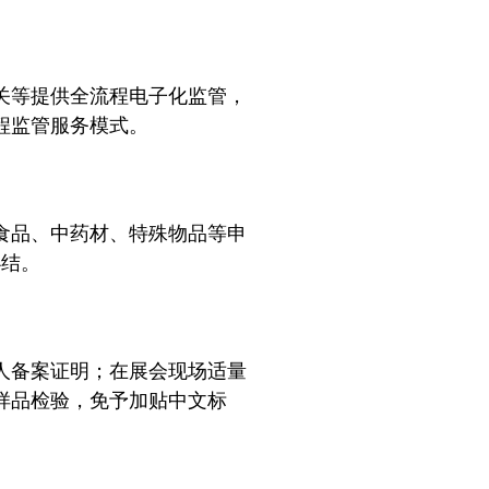
关等提供全流程电子化监管，
程监管服务模式。
食品、中药材、特殊物品等申
办结。
人备案证明；在展会现场适量
样品检验，免予加贴中文标