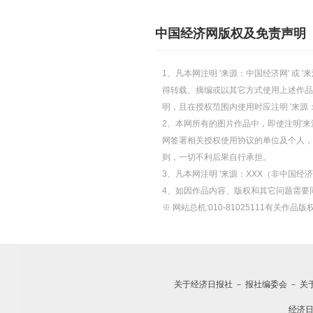
中国经济网版权及免责声明
1、凡本网注明 '来源：中国经济网' 
得转载、摘编或以其它方式使用上述作品
明，且在授权范围内使用时应注明 '来源
2、本网所有的图片作品中，即使注明'来源
网签署相关授权使用协议的单位及个人，仅
则，一切不利后果自行承担。
3、凡本网注明 '来源：XXX（非中国
4、如因作品内容、版权和其它问题需要
※ 网站总机:010-81025111有关作品版权
关于经济日报社
－
报社编委会
－
关
经济