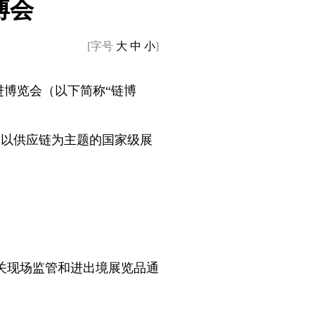
博会
[字号
大
中
小
]
进博览会（以下简称“链博
，是以供应链为主题的国家级展
关现场监管和进出境展览品通