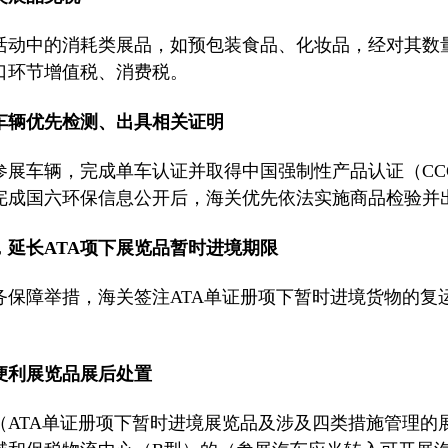
活动中的消耗类展品，如预包装食品、化妆品，经对其数
口环节增值税、消费税。
展车辆优先检测、出具相关证明
参展车辆，完成单车认证并取得中国强制性产品认证（CC
完成国六环保信息公开后，海关优先依法实施商品检验并
，延长ATA项下展览品暂时进境期限
务保障举措，海关签注ATA单证册项下暂时进境货物的复
便利展览品展后处置
（ATA单证册项下暂时进境展览品及涉及四类措施管理的