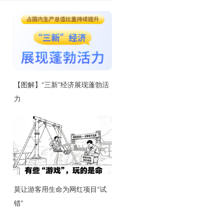
【图解】“三新”经济展现蓬勃活
力
莫让游客用生命为网红项目“试
错”