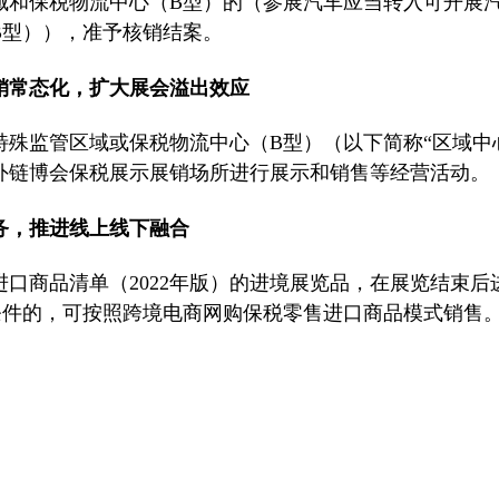
域和保税物流中心（B型）的（参展汽车应当转入可开展
B型）），准予核销结案。
销常态化，扩大展会溢出效应
特殊监管区域或保税物流中心（B型）（以下简称“区域中
外链博会保税展示展销场所进行展示和销售等经营活动。
业务，推进线上线下融合
进口商品清单（2022年版）的进境展览品，在展览结束
条件的，可按照跨境电商网购保税零售进口商品模式销售