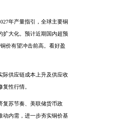
027年产量指引，全球主要铜
动的扩大化。预计近期国内超预
差下铜价有望冲击前高。看好盈
实际供应链成本上升及供应收
修复性行情。
济复苏节奏、美联储货币政
推动内需，进一步夯实铜价基