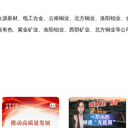
众源新材、电工合金、云南铜业、北方铜业、洛阳钼业、
白银有色、紫金矿业、洛阳钼业、西部矿业、北方铜业等公