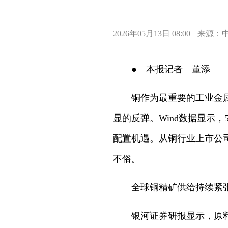
2026年05月13日 08:00
来源：
● 本报记者 董添
铜作为最重要的工业金
显的反弹。Wind数据显示
配置机遇。从铜行业上市公司
不俗。
全球铜精矿供给持续紧
银河证券研报显示，原料