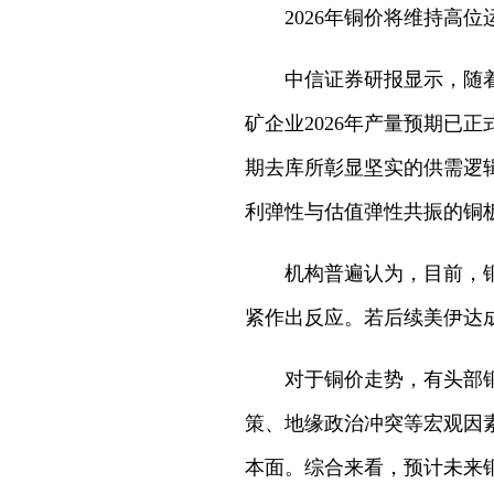
2026年铜价将维持高位
中信证券研报显示，随着
矿企业2026年产量预期已
期去库所彰显坚实的供需逻辑
利弹性与估值弹性共振的铜
机构普遍认为，目前，
紧作出反应。若后续美伊达
对于铜价走势，有头部
策、地缘政治冲突等宏观因
本面。综合来看，预计未来