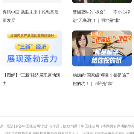
奔腾中国·质胜未来丨推动高质
警惕变味的“标会”，一不小心掉
量发展
进“无底洞”！｜明辨是“非”
【图解】“三新”经济展现蓬勃活
稳赚的“国家级”项目？都是骗子
力
挖的坑！｜明辨是“非”
或 '来源：经济日报-中国经济网' 的所有作品，版权均属于中国经济网（本网另有声明
；已经与本网签署相关授权使用协议的单位及个人，应注意该等作品中是否有相应的