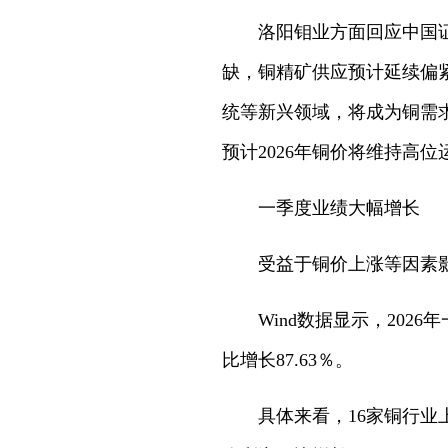
洛阳钼业方面回应中国
缺，铜精矿供应预计延续偏
统等新兴领域，将成为铜需
预计2026年铜价将维持高位
一季度业绩大幅增长
受益于铜价上涨等因素影
Wind数据显示，202
比增长87.63％。
具体来看，16家铜行