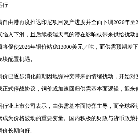
运行
自由港再度推迟印尼项目复产进度并全面下调2026年至2
正式陷入下滑，且后续极端天气的潜在影响或带来供给扰
将促使2026年铜价站稳13000美元／吨，而供需预期
板块配置机遇。
铜价已逐步消化前期因地缘冲突带来的情绪扰动，开始对
成正式停战协议，铜价或加速回归供需基本面逻辑，迎来
铜行业上市公司表示，由供需基本面博弈主导，而全球经
素成为价格波动的重要变量。国内积极的财政与货币政策
铜价长期向好。