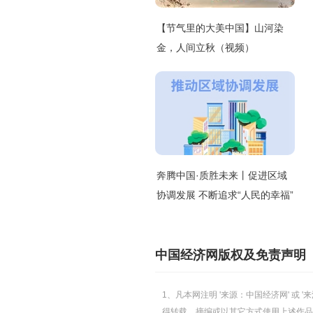
【节气里的大美中国】山河染
金，人间立秋（视频）
奔腾中国·质胜未来丨促进区域
协调发展 不断追求“人民的幸福”
中国经济网版权及免责声明
1、凡本网注明 '来源：中国经济网' 
得转载、摘编或以其它方式使用上述作品