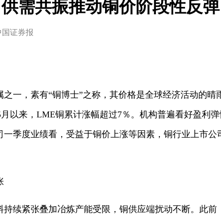
供需共振推动铜价阶段性反弹
中国证券报
属之一，素有“铜博士”之称，其价格是全球经济活动的晴
，5月以来，LME铜累计涨幅超过7％。机构普遍看好盈利
一季度业绩看，受益于铜价上涨等因素，铜行业上市公司
张
持续紧张叠加冶炼产能受限，铜供应端扰动不断。此前，Gras