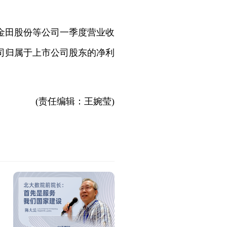
金田股份等公司一季度营业收
司归属于上市公司股东的净利
(责任编辑：王婉莹)