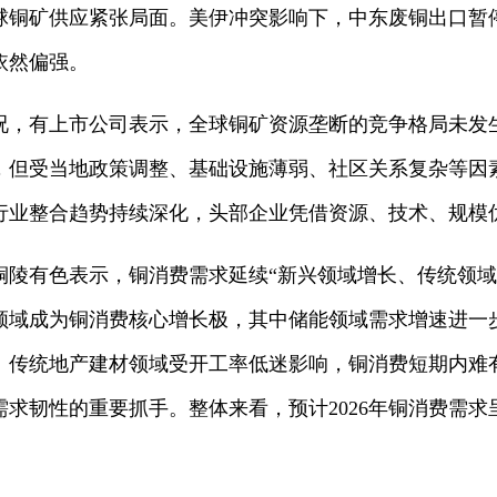
球铜矿供应紧张局面。美伊冲突影响下，中东废铜出口暂
依然偏强。
况，有上市公司表示，全球铜矿资源垄断的竞争格局未发
，但受当地政策调整、基础设施薄弱、社区关系复杂等因
行业整合趋势持续深化，头部企业凭借资源、技术、规模
铜陵有色表示，铜消费需求延续“新兴领域增长、传统领域
领域成为铜消费核心增长极，其中储能领域需求增速进一
。传统地产建材领域受开工率低迷影响，铜消费短期内难
求韧性的重要抓手。整体来看，预计2026年铜消费需求