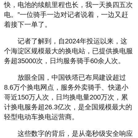
快，电池的续航里程也长，我一天换四五次
电。”一位骑手一边对记者说着，一边又赶
着接下一单了。
记者了解到，自2024年投运以来，这
个海淀区规模最大的换电站，已提供换电服
务超35000次，日均服务骑手60余人次。
放眼全国，中国铁塔已布局建设超过
8.6万个换电网点，服务外卖骑手、快递小
哥近150万人次，日均换电量200万次，累
计换电服务超26.3亿次，是全国规模最大的
轻型电动车换电运营商。
这些数字的背后，是从毫秒级安全响应