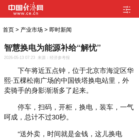
首页
>
产业市场
>
即时新闻
智慧换电为能源补给“解忧”
2026-05-13 07:23
来源：经济参考报
下午将近五点钟，位于北京市海淀区华
熙·五棵松南广场的中国铁塔换电站里，外
卖骑手的身影渐渐多了起来。
停车，扫码，开柜，换电，装车，一气
呵成，总计不过30秒。
“送外卖，时间就是金钱，这儿换电