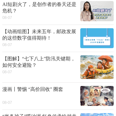
AI短剧火了，是创作者的春天还是
危机？
08-07
【动画组图】未来五年，邮政发展
的这些数字值得期待！
08-07
【图解】“七下八上”防汛关键期，
如何安全避险？
08-07
漫画丨警惕 “高价回收” 圈套
08-07