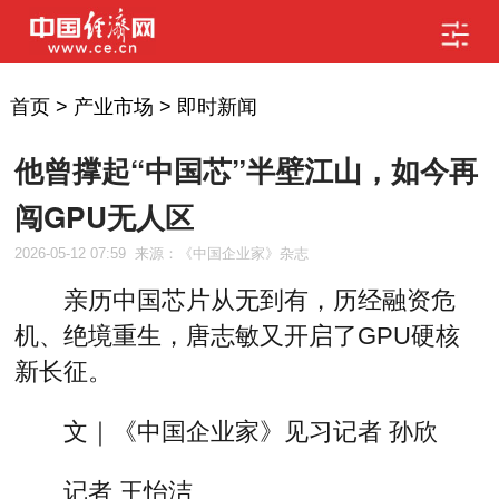
首页
>
产业市场
>
即时新闻
他曾撑起“中国芯”半壁江山，如今再
闯GPU无人区
2026-05-12 07:59
来源：《中国企业家》杂志
亲历中国芯片从无到有，历经融资危
机、绝境重生，唐志敏又开启了GPU硬核
新长征。
文｜《中国企业家》见习记者 孙欣
记者 王怡洁