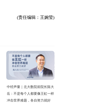
(责任编辑：王婉莹)
中经声量｜北大数院前院长陈大
岳：不是每个人都要像王虹一样
冲击世界难题，各自努力就好