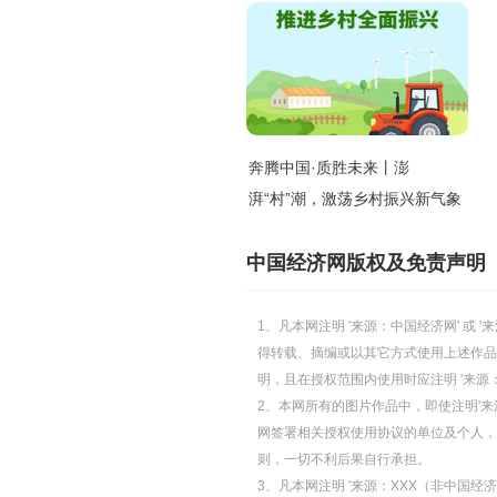
奔腾中国·质胜未来丨澎
湃“村”潮，激荡乡村振兴新气象
中国经济网版权及免责声明
1、凡本网注明 '来源：中国经济网' 
得转载、摘编或以其它方式使用上述作品
明，且在授权范围内使用时应注明 '来源
2、本网所有的图片作品中，即使注明'来源
网签署相关授权使用协议的单位及个人，仅
则，一切不利后果自行承担。
3、凡本网注明 '来源：XXX（非中国