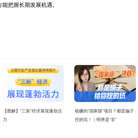
方能把握长期发展机遇。
【图解】“三新”经济展现蓬勃活
稳赚的“国家级”项目？都是骗子
力
挖的坑！｜明辨是“非”