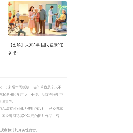
【图解】未来5年 国民健康“任
务书”
的除外）；未经本网授权，任何单位及个人不
授权使用限制声明，不得违反该等限制声
法律责任。
等图片作品享有许可他人使用的权利；已经与本
中国经济网记者XXX摄'的图片作品，否
其观点和对其真实性负责。