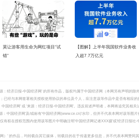
莫让游客用生命为网红项目“试
【图解】上半年我国软件业务收
错”
入超7.7万亿元
或 '来源：经济日报-中国经济网' 的所有作品，版权均属于中国经济网（本网另有声明
；已经与本网签署相关授权使用协议的单位及个人，应注意该等作品中是否有相应的
：中国经济网' 或 '来源：经济日报-中国经济网'。违反前述声明者，本网将追究其相关
：中国经济网'及/或标有'中国经济网(www.ce.cn)'水印，但并不代表本网对该
有权在授权范围内使用该等图片中明确注明'中国经济网记者XXX摄'或'经济日报社-
经济网）' 的作品，均转载自其它媒体，转载目的在于传递更多信息，并不代表本网赞同