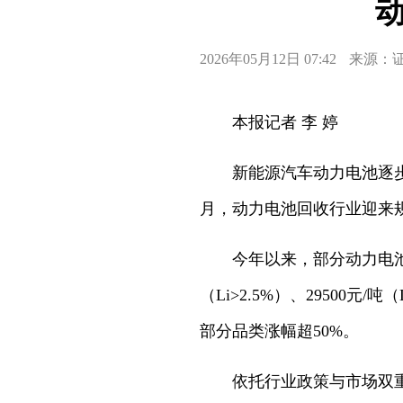
2026年05月12日 07:42
来源：
本报记者 李 婷
新能源汽车动力电池逐步退
月，动力电池回收行业迎来
今年以来，部分动力电池废料
（Li>2.5%）、29500元
部分品类涨幅超50%。
依托行业政策与市场双重红