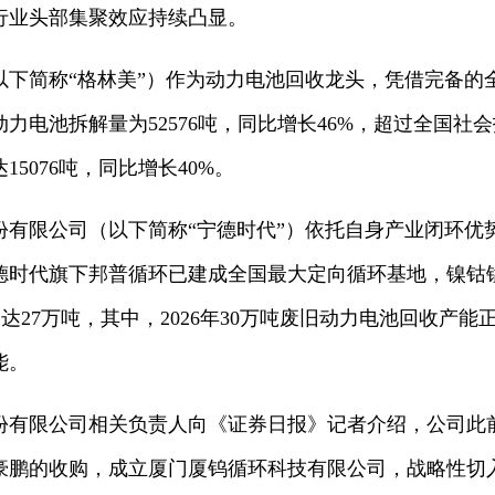
行业头部集聚效应持续凸显。
简称“格林美”）作为动力电池回收龙头，凭借完备的
动力电池拆解量为52576吨，同比增长46%，超过全国社
5076吨，同比增长40%。
限公司（以下简称“宁德时代”）依托自身产业闭环优
时代旗下邦普循环已建成全国最大定向循环基地，镍钴锰回
力达27万吨，其中，2026年30万吨废旧动力电池回收产
能。
限公司相关负责人向《证券日报》记者介绍，公司此
豪鹏的收购，成立厦门厦钨循环科技有限公司，战略性切