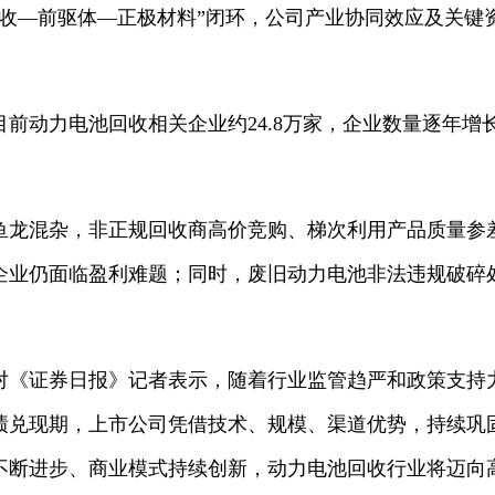
回收—前驱体—正极材料”闭环，公司产业协同效应及关键
动力电池回收相关企业约24.8万家，企业数量逐年增
混杂，非正规回收商高价竞购、梯次利用产品质量参
企业仍面临盈利难题；同时，废旧动力电池非法违规破碎
证券日报》记者表示，随着行业监管趋严和政策支持
绩兑现期，上市公司凭借技术、规模、渠道优势，持续巩
不断进步、商业模式持续创新，动力电池回收行业将迈向