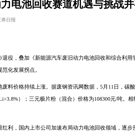
动力电池回收赛道机遇与挑战并
证券日报
役，叠加《新能源汽车废旧动力电池回收和综合利用
规范化发展拐点。
价格持续上涨。据废钢资讯网数据，5月11日，碳酸铁锂
/吨（Li>3.8%）；三元极片粉（混合）价格为108300元
利，国内上市公司加速布局动力电池回收领域，逐步形