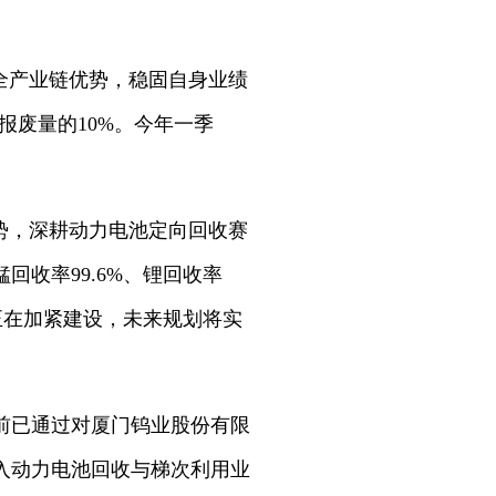
全产业链优势，稳固自身业绩
会报废量的10%。今年一季
势，深耕动力电池定向回收赛
收率99.6%、锂回收率
能正在加紧建设，未来规划将实
前已通过对厦门钨业股份有限
入动力电池回收与梯次利用业