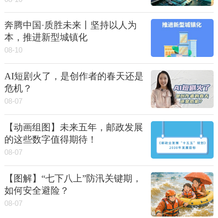
奔腾中国·质胜未来丨坚持以人为
本，推进新型城镇化
08-10
AI短剧火了，是创作者的春天还是
危机？
08-07
【动画组图】未来五年，邮政发展
的这些数字值得期待！
08-07
【图解】“七下八上”防汛关键期，
如何安全避险？
08-07