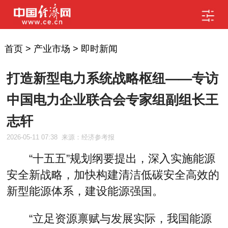
首页
>
产业市场
>
即时新闻
打造新型电力系统战略枢纽——专访
中国电力企业联合会专家组副组长王
志轩
2026-05-11 07:38
来源：经济参考报
“十五五”规划纲要提出，深入实施能源
安全新战略，加快构建清洁低碳安全高效的
新型能源体系，建设能源强国。
“立足资源禀赋与发展实际，我国能源