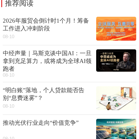
推荐阅读
2026年服贸会倒计时1个月！筹备
工作进入冲刺阶段
08-10
中经声量｜马斯克谈中国AI：一旦
拿到充足算力，或将成为全球AI领
跑者
08-10
“明白账”落地，个人贷款能否告
别“息费迷雾”？
08-10
推动光伏行业走向“价值竞争”
08-10