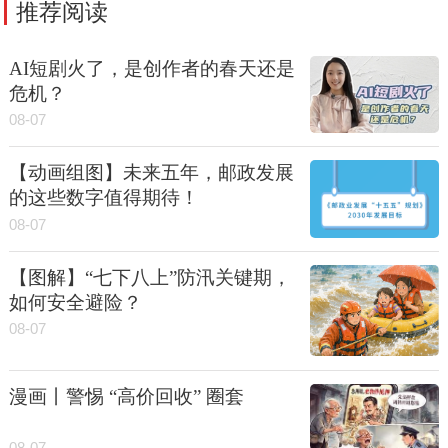
推荐阅读
AI短剧火了，是创作者的春天还是
危机？
08-07
【动画组图】未来五年，邮政发展
的这些数字值得期待！
08-07
【图解】“七下八上”防汛关键期，
如何安全避险？
08-07
漫画丨警惕 “高价回收” 圈套
08-07