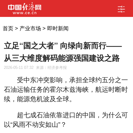
首页
>
产业市场
>
即时新闻
立足“国之大者” 向绿向新而行——
从三大维度解码能源强国建设之路
2026-05-11 07:32
来源：经济参考报
受中东冲突影响，承担全球约五分之一
石油运输任务的霍尔木兹海峡，航运时断时
续，能源危机波及全球。
超七成石油依靠进口的中国，为什么可
以“风雨不动安如山”？