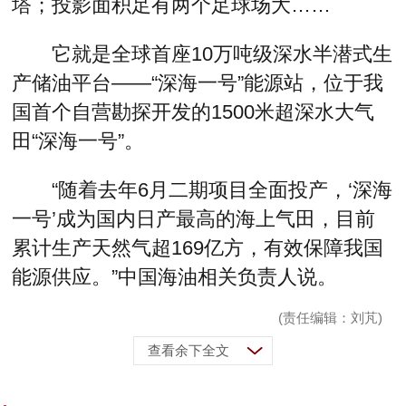
塔；投影面积足有两个足球场大……
它就是全球首座10万吨级深水半潜式生
产储油平台——“深海一号”能源站，位于我
国首个自营勘探开发的1500米超深水大气
田“深海一号”。
“随着去年6月二期项目全面投产，‘深海
一号’成为国内日产最高的海上气田，目前
累计生产天然气超169亿方，有效保障我国
能源供应。”中国海油相关负责人说。
(责任编辑：刘芃)
查看余下全文