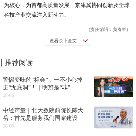
为核心，为首都高质量发展、京津冀协同创新及全球
科技产业交流注入新动力。
(责任编辑：黄春棉)
查看余下全文
推荐阅读
警惕变味的“标会”，一不小心掉
进“无底洞”！｜明辨是“非”
08-06
中经声量｜北大数院前院长陈大
岳：首先是服务我们国家建设
08-06