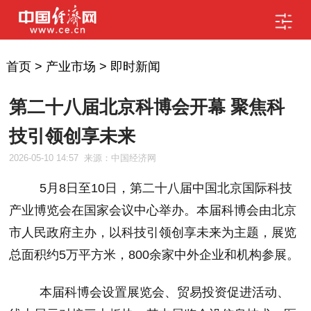
首页
>
产业市场
>
即时新闻
第二十八届北京科博会开幕 聚焦科
技引领创享未来
2026-05-10 14:57
来源：中国经济网
5
月
8
日至
10
日，第二十八届中国北京国际科技
产业博览会在国家会议中心举办。本届科博会由北京
市人民政府主办，以
科技引领创享未来
为主题，展览
总面积约
5
万平方米，
800
余家中外企业和机构参展。
本届科博会设置展览会、贸易投资促进活动、