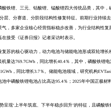
磷酸铁锂、三元、钴酸锂、锰酸锂四大传统品类，其中，
现分层、分赛道、分阶段结构性修复特征。前期行业持续
景气，多家企业核心经营指标稳步改善，为行业结构性复
磊在接受《证券日报》记者采访时表示。
业复苏的核心驱动力，动力电池与储能电池形成双轮增长
机量达769.7GWh，同比增长40.4％，其中，磷酸铁锂电
4.1GWh，同比增长3.7％。储能电池领域，研究机构EVT
电池中磷酸铁锂电池占比高达95.4％；2025年中国正极材料
格走势呈现‘上半年筑底、下半年稳步回升’的特征，且磷酸