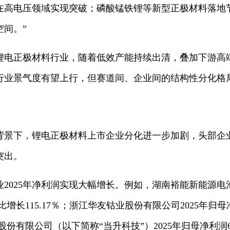
在高电压领域实现突破；磷酸锰铁锂等新型正极材料落地
间。”
6年锂电正极材料行业，随着低效产能持续出清，叠加下游
行业景气度有望上行，但赛道间、企业间的结构性分化格
背景下，锂电正极材料上市企业分化进一步加剧，头部企
突出。
2025年净利润实现大幅增长。例如，湖南裕能新能源电池
比增长115.17％；浙江华友钴业股份有限公司2025年归母
技股份有限公司（以下简称“当升科技”）2025年归母净利润6