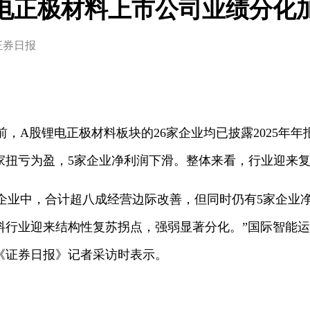
电正极材料上市公司业绩分化
证券日报
目前，A股锂电正极材料板块的26家企业均已披露2025年
家扭亏为盈，5家企业净利润下滑。整体来看，行业迎来
料企业中，合计超八成经营边际改善，但同时仍有5家企业
材料行业迎来结构性复苏拐点，强弱显著分化。”国际智能
《证券日报》记者采访时表示。