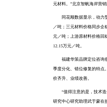
元材料。”北京智帆海岸营
同花顺数据显示，动力型磷
／吨；三元材料价格同步企稳回
元／吨；上游原材料价格回稳
12.15万元／吨。
福建华策品牌定位咨询
季度分化、错位修复的特点
价齐升、业绩改善。
“值得注意的是，技术
研究中心研究助理武于蒙在接