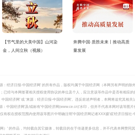
【节气里的大美中国】山河染
奔腾中国·质胜未来丨推动高质
金，人间立秋（视频）
量发展
或 '来源：经济日报-中国经济网' 的所有作品，版权均属于中国经济网（本网另有声明
；已经与本网签署相关授权使用协议的单位及个人，应注意该等作品中是否有相应的
：中国经济网' 或 '来源：经济日报-中国经济网'。违反前述声明者，本网将追究其相关
：中国经济网'及/或标有'中国经济网(www.ce.cn)'水印，但并不代表本网对该
有权在授权范围内使用该等图片中明确注明'中国经济网记者XXX摄'或'经济日报社-
经济网）' 的作品，均转载自其它媒体，转载目的在于传递更多信息，并不代表本网赞同