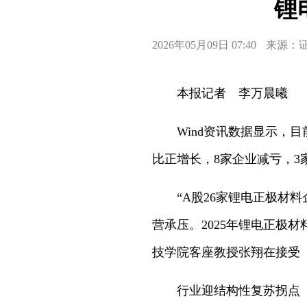
锂
2026年05月09日 07:40
来源：
本报记者 李万晨曦
Wind资讯数据显示，
比正增长，8家企业减亏，3
“A股26家锂电正极材
营承压。2025年锂电正极
技学院客座教授张翔在接受
行业迎结构性复苏拐点