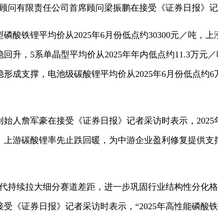
销顾问有限责任公司首席顾问梁振鹏在接受《证券日报》
酸铁锂平均价从2025年6月份低点约30300元／吨，上涨至
升，5系单晶型平均价从2025年年内低点约11.3万元／吨，
形成支撑，电池级碳酸锂平均价从2025年6月份低点约
创始人詹军豪在接受《证券日报》记者采访时表示，202
。上游碳酸锂率先止跌回暖，为中游企业盈利修复提供支
迭代持续拉大细分赛道差距，进一步巩固行业结构性分化格
受《证券日报》记者采访时表示，“2025年高性能磷酸