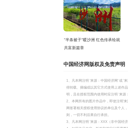
“半条被子”暖沙洲 红色传承绘就
共富新篇章
中国经济网版权及免责声明
1、凡本网注明 '来源：中国经济网' 
得转载、摘编或以其它方式使用上述作品
明，且在授权范围内使用时应注明 '来源
2、本网所有的图片作品中，即使注明'来源
网签署相关授权使用协议的单位及个人，仅
则，一切不利后果自行承担。
3、凡本网注明 '来源：XXX（非中国