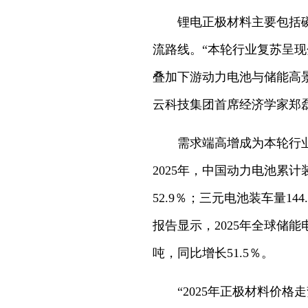
锂电正极材料主要包括
流路线。“本轮行业复苏呈
叠加下游动力电池与储能高
云科技集团首席经济学家郑
需求端高增成为本轮行
2025年，中国动力电池累计装
52.9％；三元电池装车量14
报告显示，2025年全球储能
吨，同比增长51.5％。
“2025年正极材料价