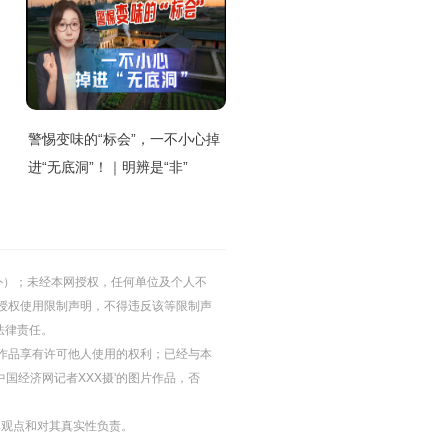
警惕变味的“标会”，一不小心掉
进“无底洞”！｜明辨是“非”
的除外）；未经本网授权，任何单位及个人不
授权使用限制声明，不得违反该等限制声
法律责任。
等图片作品享有许可他人使用的权利；已经与本
中国经济网记者XXX摄'的图片作品，否
其观点和对其真实性负责。