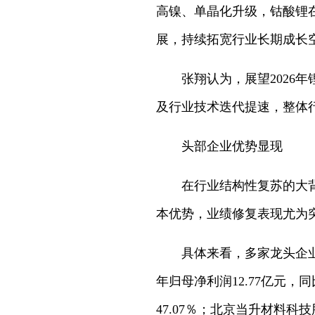
高镍、单晶化升级，钴酸锂
展，持续拓宽行业长期成长空
张翔认为，展望202
及行业技术迭代提速，整体
头部企业优势显现
在行业结构性复苏的大
本优势，业绩修复表现尤为
具体来看，多家龙头企业
年归母净利润12.77亿元，同
47.07％；北京当升材料科