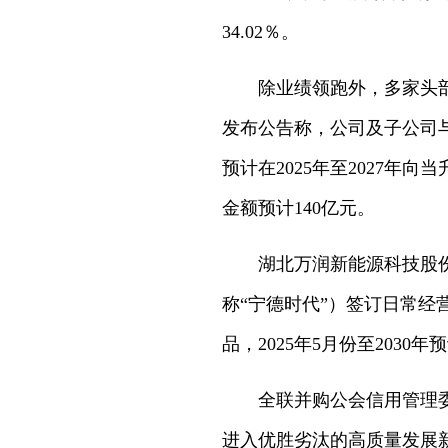
34.02％。
除业绩领跑外，多家头部
发布公告称，公司及子公司与LG
预计在2025年至2027
金额预计140亿元。
湖北万润新能源科技股
称“宁德时代”）签订日常
品，2025年5月份至2030年
全联并购公会信用管理
进入优胜劣汰的高质量发展