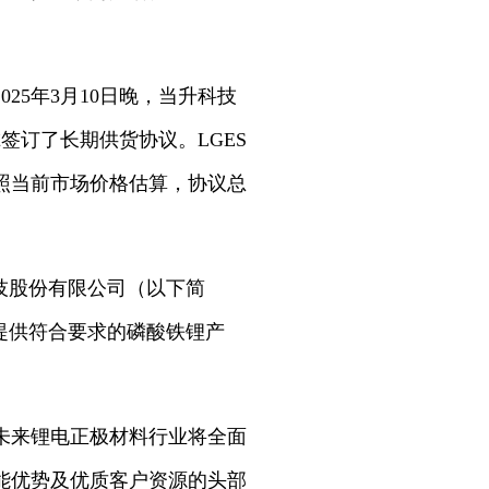
5年3月10日晚，当升科技
首尔签订了长期供货协议。LGES
按照当前市场价格估算，协议总
技股份有限公司（以下简
提供符合要求的磷酸铁锂产
未来锂电正极材料行业将全面
能优势及优质客户资源的头部