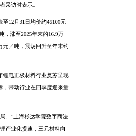
记者采访时表示。
12月31日均价约45100元
涨至2025年末的16.9万
6万元／吨，震荡回升至年末约
5年锂电正极材料行业复苏呈现
撑，带动行业在四季度迎来量
局。”上海杉达学院数字商法
铁锂产业化提速，三元材料向