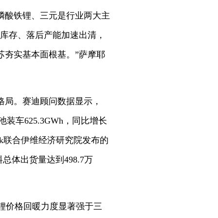
磷酸铁锂、三元是行业两大主
去库存、落后产能加速出清，
苏夯实基本面根基。”萨摩耶
格局。赛迪顾问数据显示，
池装车625.3GWh，同比增长
ank联合伊维经济研究院发布的
总体出货量达到498.7万
铁锂价格回暖力度显著强于三