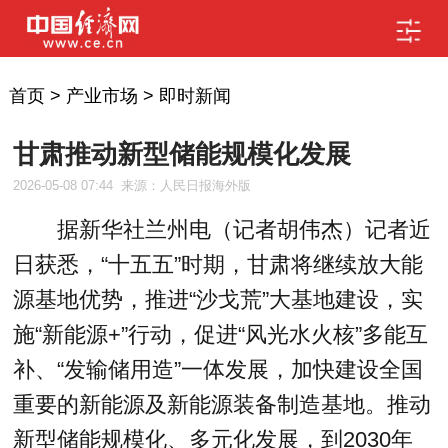
首页
>
产业市场
>
即时新闻
甘肃推动新型储能规模化发展
2026-05-08 07:44
来源：人民日报海外版
据新华社兰州电（记者胡伟杰）记者近
日获悉，“十五五”时期，甘肃将继续放大能
源基地优势，推进“沙戈荒”大基地建设，实
施“新能源+”行动，促进“风光水火核”多能互
补、“发输储用造”一体发展，加快建设全国
重要的新能源及新能源装备制造基地。推动
新型储能规模化、多元化发展，到2030年