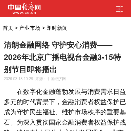
首页
>
产业市场
>
即时新闻
清朗金融网络 守护安心消费——
2026年北京广播电视台金融3•15特
别节目即将播出
2026-03-13 19:29
来源：中国经济网
在数字化金融蓬勃发展与消费需求日益
多元的时代背景下，金融消费者权益保护已
成为守护民生福祉、维护市场秩序的重要基
石。为深入贯彻国家金融消费者权益保护战