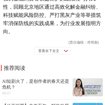
性，回顾北京地区通过高效化解金融纠纷、
科技赋能风险防控、严打黑灰产业等举措筑
牢消保防线的实践成果，为行业发展指明方
向。
(责任编辑：佟明彪)
查看余下全文
推荐阅读
AI短剧火了，是创作者的春天还是
危机？
08-07