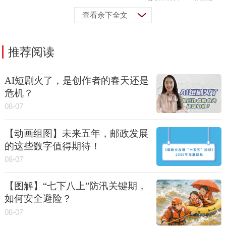
查看余下全文
推荐阅读
AI短剧火了，是创作者的春天还是
危机？
08-07
【动画组图】未来五年，邮政发展
的这些数字值得期待！
08-07
【图解】“七下八上”防汛关键期，
如何安全避险？
08-07