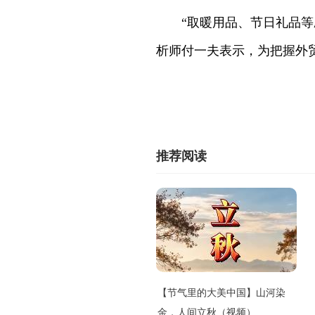
“取暖用品、节日礼品等
析师付一夫表示，为把握外
推荐阅读
【节气里的大美中国】山河染
金，人间立秋（视频）