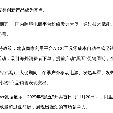
暖类创新产品成为亮点。
星期五”，国内跨境电商平台纷纷发力大促，通过技术赋能
份额。
出多重支持政策：建议商家利用平台AIGC工具零成本自动生成
活动，吸引海外消费者下单；提前启动“黑五”促销周期，
据显示，平台“黑五”大促期间，冬季户外移动电源、发热耳罩
技小物”商品销售表现突出。
Tower数据显示，2025年“黑五”开卖首日（11月20日）
市场的下载量超过亚马逊，展现出强劲的市场竞争力。