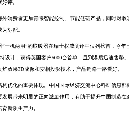
者好评。
海外消费者更加青睐智能控制、节能低碳产品，同时对取
成为标配。
器“一机两用”的取暖器在瑞士权威测评中位列榜首，今年
独特设计，获得英国客户6000台首单，且到港后迅速售罄
火焰效果3D成像和变相投影技术，产品销路一路看好。
结构优化的重要体现。中国国际经济交流中心科研信息部
贸发展带来明显的正向激励作用，有助于提升中国制造在
培育新质生产力。