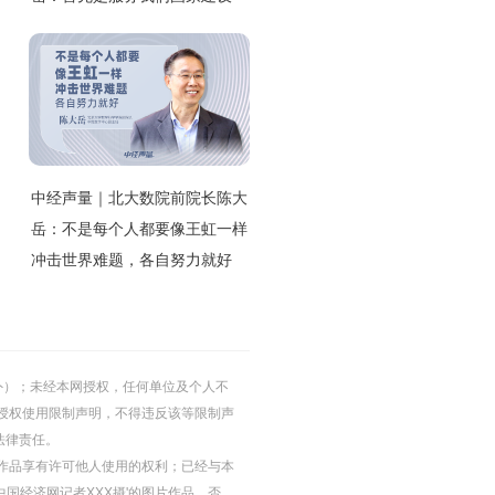
中经声量｜北大数院前院长陈大
岳：不是每个人都要像王虹一样
冲击世界难题，各自努力就好
的除外）；未经本网授权，任何单位及个人不
授权使用限制声明，不得违反该等限制声
法律责任。
等图片作品享有许可他人使用的权利；已经与本
中国经济网记者XXX摄'的图片作品，否