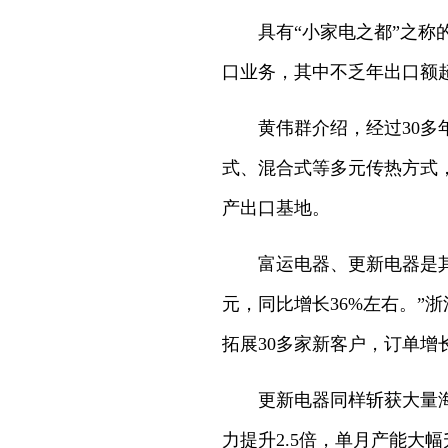
具有“小家电之都”之称
口业务，其中不乏年出口额
黄伟群介绍，经过30
式、混合式等多元传热方式
产出口基地。
富运电器、更新电器是其
元，同比增长36%左右。
拓展30多家新客户，订单增
更新电器同样斩获大量
力提升2.5倍，单月产能大