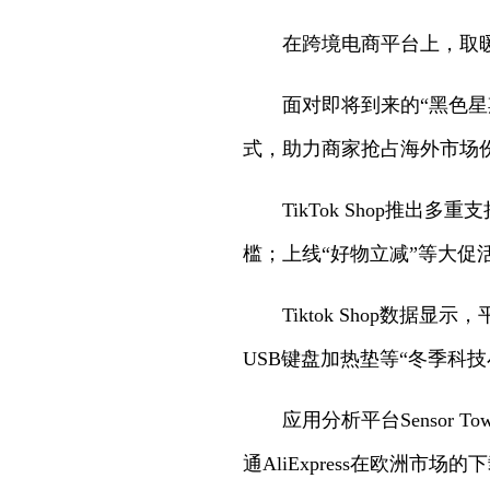
在跨境电商平台上，取
面对即将到来的“黑色
式，助力商家抢占海外市场
TikTok Shop推
槛；上线“好物立减”等大促
Tiktok Shop数
USB键盘加热垫等“冬季科
应用分析平台Sensor 
通AliExpress在欧洲