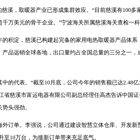
的慈溪，取暖器产业已形成集群效应。“目前慈溪有100
超千万美元的骨干企业。”宁波海关所属慈溪海关查检一
多年的积淀，慈溪已构建起完备的家用电热取暖器产品体系
，产品远销全球各地，出口量约占全国总量的三分之一，
中的代表。“截至10月底，公司今年的销售额已达2.48亿
”浙江省慈溪市富运电器有限公司副总经理任高杰告诉中国
长势头强劲。
海外订单。李强说，公司通过建设智慧立体仓库、开发新
幅升至10万台，为接新订单带来充足底气。