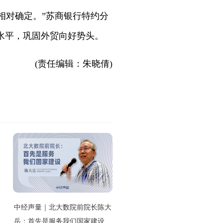
相对确定。”苏商银行特约分
水平，巩固外贸向好势头。
(责任编辑：朱晓倩)
中经声量｜北大数院前院长陈大
岳：首先是服务我们国家建设