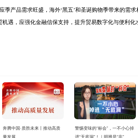
应季产品需求旺盛，海外‘黑五’和圣诞购物季带来的需求
贸机遇，应强化金融信保支持，提升贸易数字化与便利化
奔腾中国·质胜未来丨推动高质
警惕变味的“标会”，一不小心掉
量发展
进“无底洞”！｜明辨是“非”