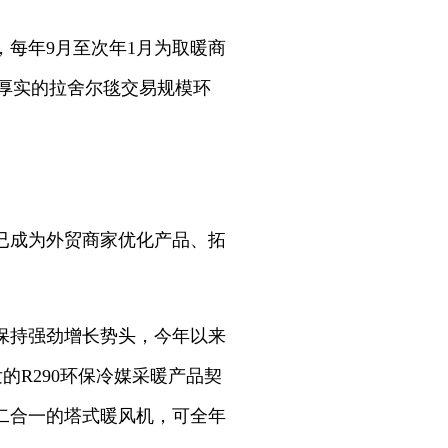
每年9月至次年1月为取暖商
，厚实的拉舍尔毯交易规模环
已成为外贸商家优化产品、拓
保持强劲增长势头，今年以来
的R290环保冷媒采暖产品契
二合一的塔式暖风机，可全年