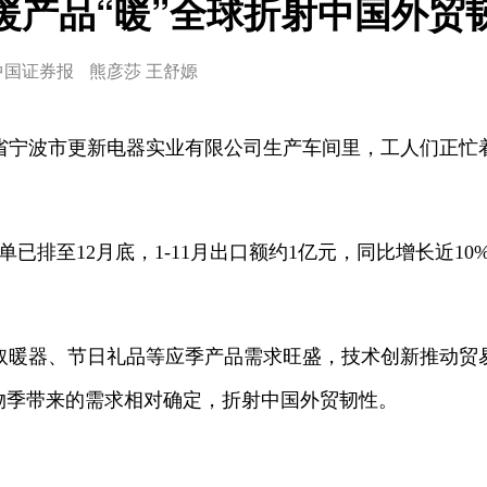
暖产品“暖”全球折射中国外贸
中国证券报
熊彦莎 王舒嫄
江省宁波市更新电器实业有限公司生产车间里，工人们正忙
单已排至12月底，1-11月出口额约1亿元，同比增长近10
取暖器、节日礼品等应季产品需求旺盛，技术创新推动贸
购物季带来的需求相对确定，折射中国外贸韧性。