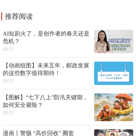
推荐阅读
AI短剧火了，是创作者的春天还是
危机？
08-07
【动画组图】未来五年，邮政发展
的这些数字值得期待！
08-07
【图解】“七下八上”防汛关键期，
如何安全避险？
08-07
漫画丨警惕 “高价回收” 圈套