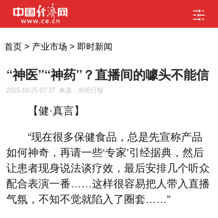
首页
>
产业市场
>
即时新闻
“神医”“神药”？直播间的噱头不能信
2025-10-25 07:37
来源：光明日报
【健·真言】
“现在很多保健食品，总是先宣称产品
如何神奇，再请一些‘专家’引经据典，然后
让患者现身说法谈疗效，最后安排几个听众
配合表演一番……这样很容易把人带入直播
气氛，不知不觉就陷入了圈套……”