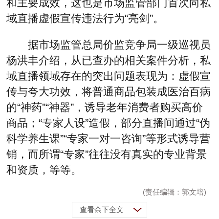
和主要成效，这也是市场监管部门首次向私
域直播虚假宣传违法行为“亮剑”。
据市场监管总局价监竞争局一级巡视员
杨洪丰介绍，从已查办的相关案件分析，私
域直播领域存在的突出问题表现为：虚假宣
传与夸大功效，将普通商品包装成医治百病
的“神药”“神器”，诱导老年消费者购买高价
商品；“专家人设”造假，部分直播间通过“伪
科学养生课”“专家一对一咨询”等形式诱导营
销，而所谓“专家”往往没有真实的专业背景
和资质，等等。
(责任编辑：郭文培)
查看余下全文