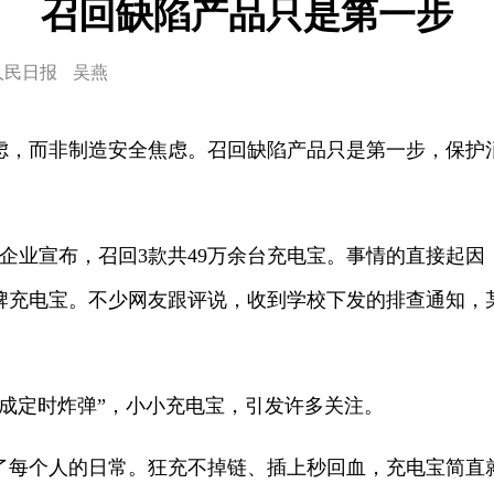
召回缺陷产品只是第一步
人民日报
吴燕
虑，而非制造安全焦虑。召回缺陷产品只是第一步，保护
宝企业宣布，召回3款共49万余台充电宝。事情的直接起
牌充电宝。不少网友跟评说，收到学校下发的排查通知，
变成定时炸弹”，小小充电宝，引发许多关注。
了每个人的日常。狂充不掉链、插上秒回血，充电宝简直就