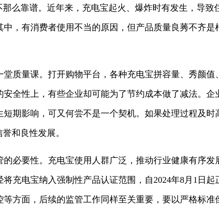
也不那么靠谱。近年来，充电宝起火、爆炸时有发生，导致
其中，有消费者使用不当的原因，但产品质量良莠不齐是
一堂质量课。打开购物平台，各种充电宝拼容量、秀颜值
的安全性上，有些企业却可能为了节约成本做了减法。企
生短期影响，可又何尝不是一个契机。如果处理过程及时
信誉和良性发展。
管的必要性。充电宝使用人群广泛，推动行业健康有序发
将充电宝纳入强制性产品认证范围，自2024年8月1日
控等方面，后续的监管工作同样至关重要，要以严格标准