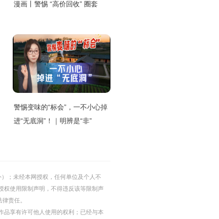
漫画丨警惕 “高价回收” 圈套
警惕变味的“标会”，一不小心掉
进“无底洞”！｜明辨是“非”
的除外）；未经本网授权，任何单位及个人不
授权使用限制声明，不得违反该等限制声
法律责任。
等图片作品享有许可他人使用的权利；已经与本