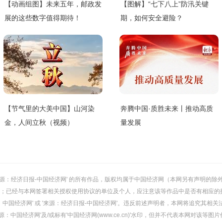
【动画组图】未来五年，邮政发
【图解】“七下八上”防汛关键
展的这些数字值得期待！
期，如何安全避险？
【节气里的大美中国】山河染
奔腾中国·质胜未来丨推动高质
金，人间立秋（视频）
量发展
或 '来源：经济日报-中国经济网' 的所有作品，版权均属于中国经济网（本网另有声明
；已经与本网签署相关授权使用协议的单位及个人，应注意该等作品中是否有相应的
：中国经济网' 或 '来源：经济日报-中国经济网'。违反前述声明者，本网将追究其相关
：中国经济网'及/或标有'中国经济网(www.ce.cn)'水印，但并不代表本网对该