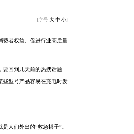
[字号
大
中
小
]
消费者权益、促进行业高质量
因，要回到几天前的热搜话题
某些型号产品容易在充电时发
是人们外出的“救急搭子”。