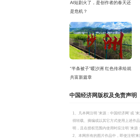
AI短剧火了，是创作者的春天还
是危机？
“半条被子”暖沙洲 红色传承绘就
共富新篇章
中国经济网版权及免责声明
1、凡本网注明 '来源：中国经济网' 
得转载、摘编或以其它方式使用上述作品
明，且在授权范围内使用时应注明 '来源
2、本网所有的图片作品中，即使注明'来源