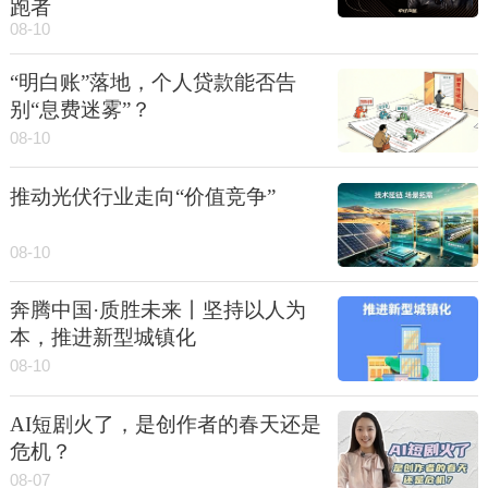
跑者
08-10
“明白账”落地，个人贷款能否告
别“息费迷雾”？
08-10
推动光伏行业走向“价值竞争”
08-10
奔腾中国·质胜未来丨坚持以人为
本，推进新型城镇化
08-10
AI短剧火了，是创作者的春天还是
危机？
08-07