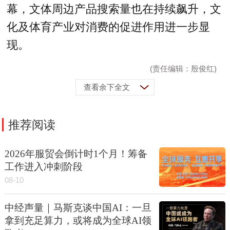
幕，文体周边产品搜索量也在持续飙升，文
化及体育产业对消费的促进作用进一步显
现。
(责任编辑：殷俊红)
查看余下全文
推荐阅读
2026年服贸会倒计时1个月！筹备
工作进入冲刺阶段
08-10
中经声量｜马斯克谈中国AI：一旦
拿到充足算力，或将成为全球AI领