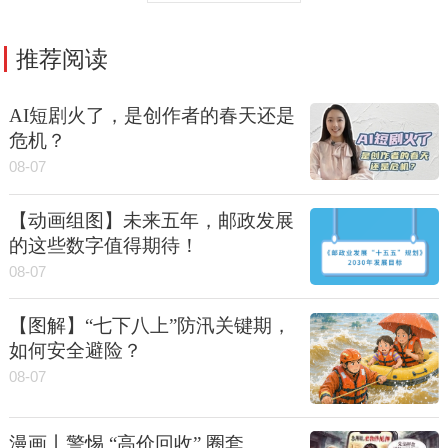
推荐阅读
AI短剧火了，是创作者的春天还是
危机？
08-07
【动画组图】未来五年，邮政发展
的这些数字值得期待！
08-07
【图解】“七下八上”防汛关键期，
如何安全避险？
08-07
漫画丨警惕 “高价回收” 圈套