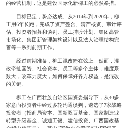
的经营机制，这是建设国际化新柳工的必然举措。
目标已定，势必达成。从2014年到2020年，柳
工用6年长跑，完成了资产整合、清产核资、审计评
估、投资者招募和谈判、员工持股计划、集团高管
市场化、集团新管理架构设计以及法人治理结构完
善等一系列前期工作。
经过前期准备，柳工混改箭在弦上。然而，混
改牵扯国资、社会资本、员工等多个主体，难度系
数大，改革力度大，如何保障好各方权益，是混改
的关键。
柳工在广西壮族自治区国资委指导下，从40多
家意向投资者中经过多轮沟通谈判，遴选了7家战略
投资者（招商局资本、国新双百基金、国家制造业
转型升级基金、诚通工银、建信投资、广西国改基