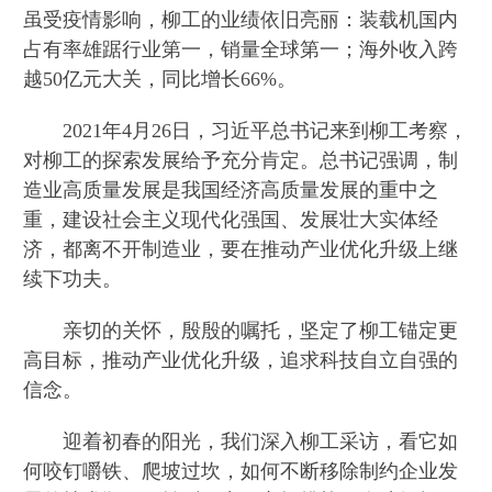
虽受疫情影响，柳工的业绩依旧亮丽：装载机国内
占有率雄踞行业第一，销量全球第一；海外收入跨
越50亿元大关，同比增长66%。
2021年4月26日，习近平总书记来到柳工考察，
对柳工的探索发展给予充分肯定。总书记强调，制
造业高质量发展是我国经济高质量发展的重中之
重，建设社会主义现代化强国、发展壮大实体经
济，都离不开制造业，要在推动产业优化升级上继
续下功夫。
亲切的关怀，殷殷的嘱托，坚定了柳工锚定更
高目标，推动产业优化升级，追求科技自立自强的
信念。
迎着初春的阳光，我们深入柳工采访，看它如
何咬钉嚼铁、爬坡过坎，如何不断移除制约企业发