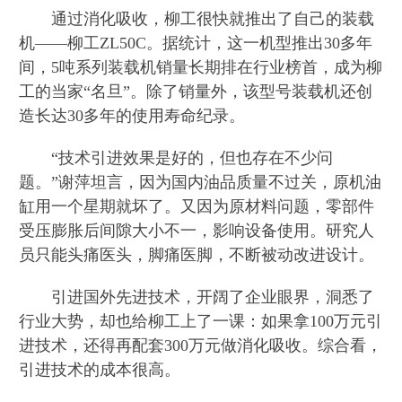
通过消化吸收，柳工很快就推出了自己的装载
机——柳工ZL50C。据统计，这一机型推出30多年
间，5吨系列装载机销量长期排在行业榜首，成为柳
工的当家“名旦”。除了销量外，该型号装载机还创
造长达30多年的使用寿命纪录。
“技术引进效果是好的，但也存在不少问
题。”谢萍坦言，因为国内油品质量不过关，原机油
缸用一个星期就坏了。又因为原材料问题，零部件
受压膨胀后间隙大小不一，影响设备使用。研究人
员只能头痛医头，脚痛医脚，不断被动改进设计。
引进国外先进技术，开阔了企业眼界，洞悉了
行业大势，却也给柳工上了一课：如果拿100万元引
进技术，还得再配套300万元做消化吸收。综合看，
引进技术的成本很高。