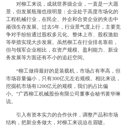
对柳工来说，成就世界级企业，一直是一大愿
景，但发展瓶颈也很明显：企业处于高度市场化的
工程机械行业，在民企、外企和合资企业的夹击中
顽强生存发展。过去5年，行业景气度上行，主要竞
争对手纷纷通过股权多元化、整体上市、股权激励
等举措实现大步发展。虽然柳工在行业排名靠前，
但与领军企业相比，在资产规模、盈利能力、新业
务发展等方面还有不小的追赶空间。
“柳工做得最好的是装载机，市场占有率高，但
市场容量偏小，只有300亿元左右规模。相比来说，
挖掘机市场有1200亿元的规模，我们的占比偏
小。”广西柳工机械股份有限公司董事会秘书黄华琳
说。
引入有资本实力的合作伙伴，调整产品和市场
结构，把新业务做大，对柳工来说迫在眉睫。