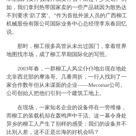
如，我们拿到热带国家卖的一些产品就因为散热达
不到要求‘趴了窝’。”作为首批外派人员的广西柳工
机械股份有限公司国际业务中心总经理李东春回忆
说。
那时，柳工很多高管从未出过国门，拿着世界
地图找市场，成了柳工早期国际化的写照。
2003年春，一群柳工人风尘仆仆地出现在地处
北非西北部的摩洛哥。几番周折，一行人找到了一
家合作数年但从未谋面的企业——Mecomar公司。
公司创始人把他们引到一个建筑工地上。
在现场，一家知名企业的设备停在一旁维修，
而柳工的装载机却在轰鸣声中干活。这一幕令身处
异乡的柳工人产生了别样的感受：我们的设备并不
比别人差，这不正是出海的好机会吗？