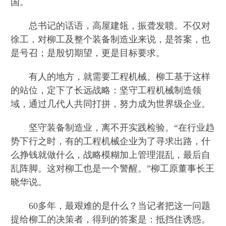
国。
总书记的话语，高屋建瓴，振聋发聩。不仅对
徐工，对柳工及整个装备制造业来说，是答案，也
是号召；是殷切期望，更是目标要求。
有人的地方，就需要工程机械。柳工基于这样
的站位，定下了长远战略：坚守工程机械制造领
域，通过几代人共同打拼，努力成为世界级企业。
坚守装备制造业，离不开实践检验。“在行业趋
势下行之时，有的工程机械企业为了寻求出路，什
么挣钱就做什么，战略模糊加上管理混乱，最后自
乱阵脚。这对柳工也是一个警醒。”柳工原董事长王
晓华说。
60多年，最艰难的是什么？当记者把这一问题
提给柳工的决策者，得到的答案是：抵挡住诱惑。