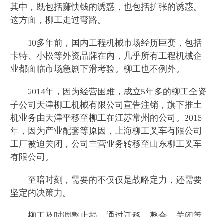
其中，既包括赚快钱的诱惑，也包括扩张的诱惑。
这方面，柳工走过弯路。
10多年前，国内工程机械市场经历巨变，包括
卡特、小松等外资品牌在内，几乎所有工程机械企
业都面临市场急剧下滑考验。柳工也不例外。
2014年，因为经营困难，成立5年多的柳工全资
子公司天津柳工机械有限公司宣告注销，旗下推土
机业务由天津平移至柳工在江苏常州的公司。2015
年，因为产业配套等原因，上海柳工叉车有限公司
工厂被迫关闭，公司主营业务转移至山东柳工叉车
有限公司。
至暗时刻，需要的不仅仅是战略定力，还需要
坚定的决策力。
柳工及时调整止损，通过迁移、整合、关闭等