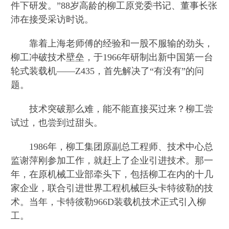
件下研发。”88岁高龄的柳工原党委书记、董事长张
沛在接受采访时说。
靠着上海老师傅的经验和一股不服输的劲头，
柳工冲破技术壁垒，于1966年研制出新中国第一台
轮式装载机——Z435，首先解决了“有没有”的问
题。
技术突破那么难，能不能直接买过来？柳工尝
试过，也尝到过甜头。
1986年，柳工集团原副总工程师、技术中心总
监谢萍刚参加工作，就赶上了企业引进技术。那一
年，在原机械工业部牵头下，包括柳工在内的十几
家企业，联合引进世界工程机械巨头卡特彼勒的技
术。当年，卡特彼勒966D装载机技术正式引入柳
工。