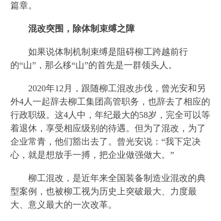
篇章。
混改突围，除体制束缚之障
如果说体制机制束缚是阻碍柳工跨越前行
的“山”，那么移“山”的首先是一群领头人。
2020年12月，跟随柳工混改步伐，曾光安和另
外4人一起辞去柳工集团高管职务，也辞去了相应的
行政职级。这4人中，年纪最大的58岁，完全可以等
着退休，享受相应级别的待遇。但为了混改，为了
企业常青，他们豁出去了。曾光安说：“我下定决
心，就是想放手一搏，把企业做强做大。”
柳工混改，是近年来全国装备制造业混改的典
型案例，也被柳工视为历史上突破最大、力度最
大、意义最大的一次改革。