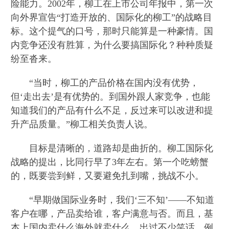
险能力。2002年，柳工在上市公司年报中，第一次
向外界宣告“打造开放的、国际化的柳工”的战略目
标。这个提气的口号，那时只能算是一种豪情。国
内竞争还没有胜算，为什么要搞国际化？种种质疑
纷至沓来。
“当时，柳工的产品价格在国内没有优势，
但‘走出去’是有优势的。到国外跟人家竞争，也能
知道我们的产品有什么不足，反过来可以改进和提
升产品质量。”柳工相关负责人说。
目标是清晰的，道路却是曲折的。柳工国际化
战略的提出，比同行早了3年左右。第一个吃螃蟹
的，既要尝到鲜，又要避免扎到嘴，挑战不小。
“早期做国际业务时，我们‘三不知’——不知道
客户在哪，产品卖给谁，客户满意与否。而且，基
本上国内卖什么海外就卖什么，出过不少笑话。例