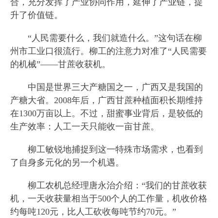
合，充分发挥了产业协同作用，延伸了产业链，提
升了价值链。
“人民需要什么，我们就造什么。”这句话在柳
州市工业口很流行。柳工的注意力对准了“人民需要
的机械”——甘蔗收获机。
中国是世界三大产糖国之一，广西又是我国的
产糖大省。2008年后，广西甘蔗种植面积长期维持
在1300万亩以上。不过，甜蜜事业背后，是较低的
生产效率：人工一天只能收一亩甘蔗。
柳工敏锐地捕捉到这一特殊市场需求，也看到
了自身多元化的另一个机遇。
柳工农机总经理唐永治介绍：“我们的甘蔗收获
机，一天收获量相当于500个人的工作量，机收价格
约每吨120元，比人工砍收每吨节约70元。”