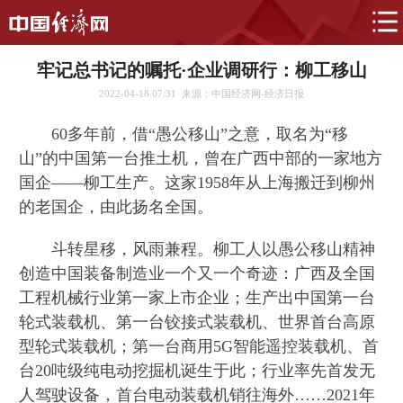
牢记总书记的嘱托·企业调研行：柳工移山
2022-04-18 07:31
来源：中国经济网-经济日报
60多年前，借“愚公移山”之意，取名为“移
山”的中国第一台推土机，曾在广西中部的一家地方
国企——柳工生产。这家1958年从上海搬迁到柳州
的老国企，由此扬名全国。
斗转星移，风雨兼程。柳工人以愚公移山精神
创造中国装备制造业一个又一个奇迹：广西及全国
工程机械行业第一家上市企业；生产出中国第一台
轮式装载机、第一台铰接式装载机、世界首台高原
型轮式装载机；第一台商用5G智能遥控装载机、首
台20吨级纯电动挖掘机诞生于此；行业率先首发无
人驾驶设备，首台电动装载机销往海外……2021年