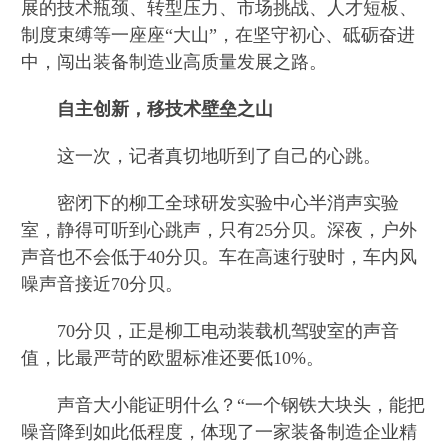
展的技术瓶颈、转型压力、市场挑战、人才短板、
制度束缚等一座座“大山”，在坚守初心、砥砺奋进
中，闯出装备制造业高质量发展之路。
自主创新，移技术壁垒之山
这一次，记者真切地听到了自己的心跳。
密闭下的柳工全球研发实验中心半消声实验
室，静得可听到心跳声，只有25分贝。深夜，户外
声音也不会低于40分贝。车在高速行驶时，车内风
噪声音接近70分贝。
70分贝，正是柳工电动装载机驾驶室的声音
值，比最严苛的欧盟标准还要低10%。
声音大小能证明什么？“一个钢铁大块头，能把
噪音降到如此低程度，体现了一家装备制造企业精