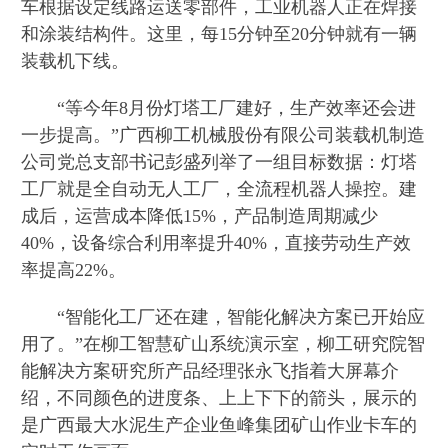
车根据设定线路运送零部件，工业机器人正在焊接
和涂装结构件。这里，每15分钟至20分钟就有一辆
装载机下线。
“等今年8月份灯塔工厂建好，生产效率还会进
一步提高。”广西柳工机械股份有限公司装载机制造
公司党总支部书记彭盛列举了一组目标数据：灯塔
工厂就是全自动无人工厂，全流程机器人操控。建
成后，运营成本降低15%，产品制造周期减少
40%，设备综合利用率提升40%，直接劳动生产效
率提高22%。
“智能化工厂还在建，智能化解决方案已开始应
用了。”在柳工智慧矿山系统演示室，柳工研究院智
能解决方案研究所产品经理张永飞指着大屏幕介
绍，不同颜色的进度条、上上下下的箭头，展示的
是广西最大水泥生产企业鱼峰集团矿山作业卡车的