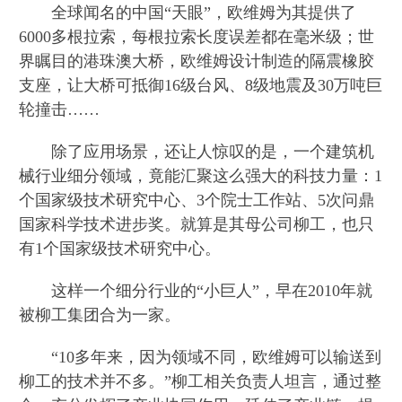
全球闻名的中国“天眼”，欧维姆为其提供了
6000多根拉索，每根拉索长度误差都在毫米级；世
界瞩目的港珠澳大桥，欧维姆设计制造的隔震橡胶
支座，让大桥可抵御16级台风、8级地震及30万吨巨
轮撞击……
除了应用场景，还让人惊叹的是，一个建筑机
械行业细分领域，竟能汇聚这么强大的科技力量：1
个国家级技术研究中心、3个院士工作站、5次问鼎
国家科学技术进步奖。就算是其母公司柳工，也只
有1个国家级技术研究中心。
这样一个细分行业的“小巨人”，早在2010年就
被柳工集团合为一家。
“10多年来，因为领域不同，欧维姆可以输送到
柳工的技术并不多。”柳工相关负责人坦言，通过整