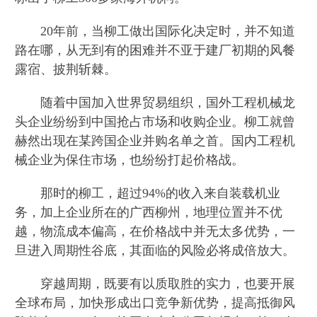
20年前，当柳工做出国际化决定时，并不知道
路在哪，从无到有的困难并不亚于建厂初期的风餐
露宿、披荆斩棘。
随着中国加入世界贸易组织，国外工程机械龙
头企业纷纷到中国抢占市场和收购企业。柳工就曾
赫然出现在某跨国企业并购名单之首。国内工程机
械企业为保住市场，也纷纷打起价格战。
那时的柳工，超过94%的收入来自装载机业
务，加上企业所在的广西柳州，地理位置并不优
越，物流成本偏高，在价格战中并无太多优势，一
旦进入周期性谷底，其面临的风险必将成倍放大。
穿越周期，既要有以质取胜的实力，也要开展
全球布局，加快形成出口竞争新优势，提高抵御风