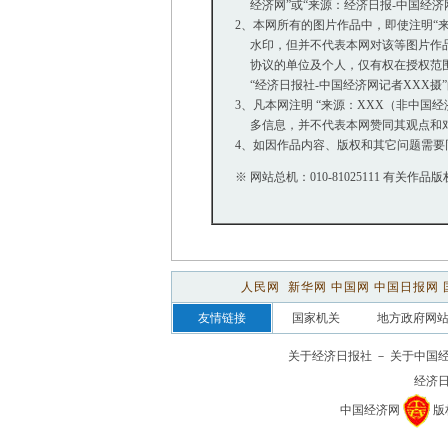
经济网”或“来源：经济日报-中国经济
2、本网所有的图片作品中，即使注明“来源：
水印，但并不代表本网对该等图片作品
协议的单位及个人，仅有权在授权范围内
“经济日报社-中国经济网记者XXX摄
3、凡本网注明 “来源：XXX（非中国
多信息，并不代表本网赞同其观点和
4、如因作品内容、版权和其它问题需要
※ 网站总机：010-81025111 有关作品版
人民网
新华网
中国网
中国日报网
友情链接
国家机关
地方政府网
关于经济日报社
－
关于中国
经济
中国经济网
版