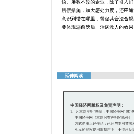
悟、屡教不改的企业，除了引入消
赔偿措施，加大惩处力度，还应通
意识到错在哪里，督促其合法合规
要体现惩前毖后、治病救人的效果
延伸阅读
中国经济网版权及免责声明：
1、凡本网注明“来源：中国经济网” 或
中国经济网（本网另有声明的除外）；
方式使用上述作品；已经与本网签署相
相应的授权使用限制声明，不得违反该