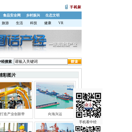
食品安全网
乡村振兴
生态文明
旅游
生活
科技
健康
VR
中经搜索
精彩图片
打造产业创新带
向海兴运
手机看中经