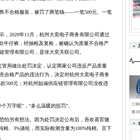
不合格服装，被罚了两笔钱——一笔500元、一笔
2020年11月，杭州大奕电子商务有限公司通过
一款牛仔裤，经抽检及复检，被确认为质量不合格产
链管理有限公司，是张大奕关联公司。
管局做出处罚决定，认定两家公司违反产品质量
充合格产品的违法行为，决定对杭州大奕电子商务
，罚款500元；对杭州如涵供应链管理有限公司没收违
·
三保
万字呢”，“多么温暖的惩罚”。
·
第1
怕另有想法。因为处罚决定公布后，吾欢喜官微
纯棉、3%涤纶，而实际检测含量为100%纯棉。言下
。