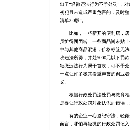
出了“轻微违法行为不予处罚”，对
初犯且未造成严重危害的，及时整
清单2.0版”。
比如，一些新开的便利店，店员
员忙得团团转，一些商品尚未贴上
中与其他商品混淆，价格标签无法
收违法所得，并处5000元以下罚
轻微违法行为属于首次，可不予处
一点让许多极其看重声誉的创业者
义。
根据行政处罚法处罚与教育相结
是要让行政处罚对象认识到错误，
有的企业一心遵纪守法，轻微违
而言，哪怕再轻微的行政处罚记入