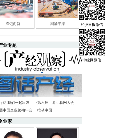
澄迈向新
潮涌平潭
经济日报微信
产业专题
中经网微信
行动 我们一起出发
·
第六届世界互联网大会
8届中国企业领袖年会
·
推动中国
企业家