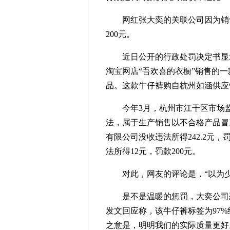
网红张大奕的关联公司因为销售
200元。
近日公开的行政处罚决定书显示，
淘宝网店“吾欢喜的衣橱”销售的
品。这款牛仔裤购自杭州如涵供应
今年3月，杭州市江干区市场监
法，属于生产销售以不合格产品冒
有限公司没收违法所得242.2元
法所得12元，罚款200元。
对此，网友的评论是，“以为少个
是不是温暖的惩罚，大奕公司恐
发文回应称，该牛仔裤标签为97%
之意是，明明我们的实际质量更好