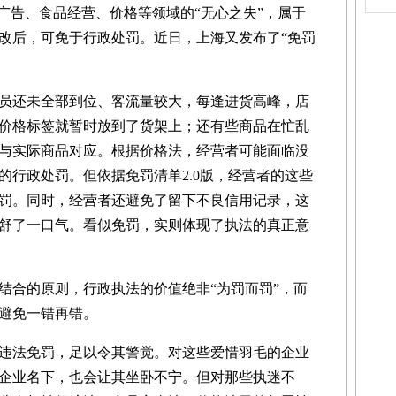
广告、食品经营、价格等领域的“无心之失”，属于
改后，可免于行政处罚。近日，上海又发布了“免罚
还未全部到位、客流量较大，每逢进货高峰，店
价格标签就暂时放到了货架上；还有些商品在忙乱
与实际商品对应。根据价格法，经营者可能面临没
款的行政处罚。但依据免罚清单2.0版，经营者的这些
罚。同时，经营者还避免了留下不良信用记录，这
舒了一口气。看似免罚，实则体现了执法的真正意
合的原则，行政执法的价值绝非“为罚而罚”，而
避免一错再错。
法免罚，足以令其警觉。对这些爱惜羽毛的企业
企业名下，也会让其坐卧不宁。但对那些执迷不