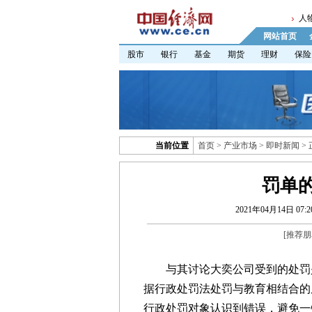
人
网站首页
股市
银行
基金
期货
理财
保险
当前位置
首页
>
产业市场
>
即时新闻
>
罚单
2021年04月14日 07:2
[
推荐朋
与其讨论大奕公司受到的处罚是
据行政处罚法处罚与教育相结合的
行政处罚对象认识到错误，避免一