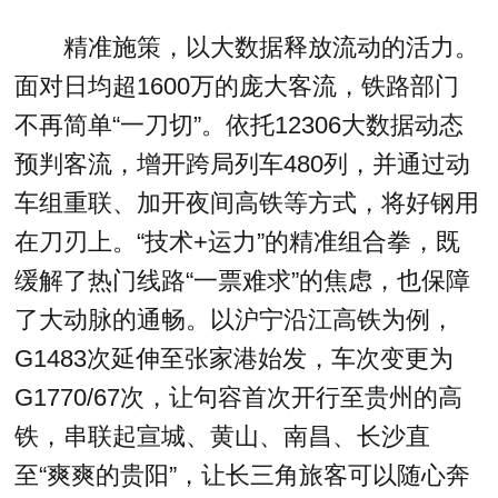
精准施策，以大数据释放流动的活力。
面对日均超1600万的庞大客流，铁路部门
不再简单“一刀切”。依托12306大数据动态
预判客流，增开跨局列车480列，并通过动
车组重联、加开夜间高铁等方式，将好钢用
在刀刃上。“技术+运力”的精准组合拳，既
缓解了热门线路“一票难求”的焦虑，也保障
了大动脉的通畅。以沪宁沿江高铁为例，
G1483次延伸至张家港始发，车次变更为
G1770/67次，让句容首次开行至贵州的高
铁，串联起宣城、黄山、南昌、长沙直
至“爽爽的贵阳”，让长三角旅客可以随心奔