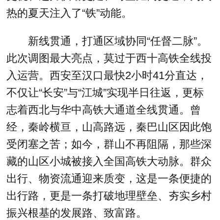
热的夏天注入了“铁”动能。
新线贯通，打通区域协同“任督二脉”。
此次调图最大亮点，莫过于西十高铁全线投
入运营。西安至汉口最快2小时41分直达，
不仅让“长安”与“江城”实现半日往返，更标
志着西北与华中高铁大通道全线贯通。曾
经，秦岭横亘，山高路远，秦巴山区因此饱
受闭塞之苦；如今，群山不再阻隔，那些深
藏的山区小城被接入全国高铁大动脉。群众
出行、物资流通迎来质变，这是一条便捷的
出行路，更是一条打破地理壁垒、夯实乡村
振兴根基的发展路、致富路。