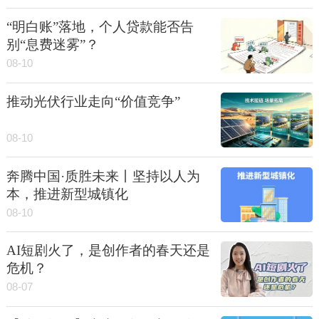
“明白账”落地，个人贷款能否告
别“息费迷雾”？
08-10
推动光伏行业走向“价值竞争”
08-10
奔腾中国·质胜未来丨坚持以人为
本，推进新型城镇化
08-10
AI短剧火了，是创作者的春天还是
危机？
08-07