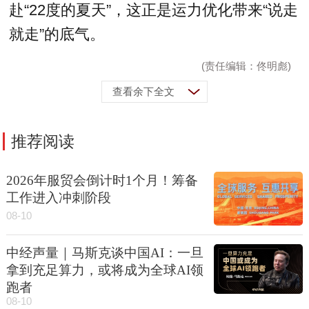
赴“22度的夏天”，这正是运力优化带来“说走
就走”的底气。
(责任编辑：佟明彪)
查看余下全文
推荐阅读
2026年服贸会倒计时1个月！筹备
工作进入冲刺阶段
08-10
中经声量｜马斯克谈中国AI：一旦
拿到充足算力，或将成为全球AI领
跑者
08-10