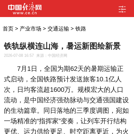
首页
>
产业市场
>
交通运输
>
铁路
铁轨纵横连山海，暑运新图绘新景
2026-07-08 16:57
来源：中国经济网
7月1日，全国为期62天的暑期运输正
式启动，全国铁路预计发送旅客10.1亿人
次，日均客流超1600万。规模宏大的人口
流动，是中国经济强劲脉动与交通强国建设
的生动篇章。同日落地的三季度调图，宛如
一场精准的“指挥家”变奏，让列车开行结构
更优、运力供给更足、时空距离更近，为火