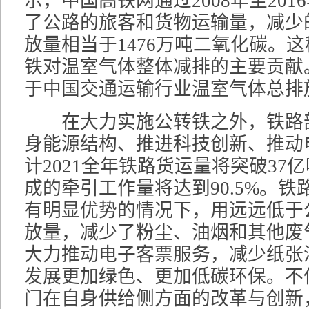
示，中国高铁网通过2008年至20
了公路的旅客和货物运输量，减少
放量相当于1476万吨二氧化碳。
铁对温室气体整体减排的主要贡献
于中国交通运输行业温室气体总排放
在大力实施公转铁之外，铁路
身能源结构、推进科技创新、推动
计2021全年铁路货运量将突破37
成的牵引工作量将达到90.5%。
有明显优势的情况下，用远远低于
放量，减少了粉尘、油烟和其他废
大力推动电子客票服务，减少纸张
发展更加绿色、更加低碳环保。不
门在自身供给侧方面的改革与创新