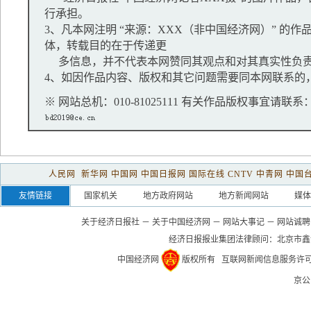
行承担。
3、凡本网注明 “来源：XXX（非中国经济网）” 的
体，转载目的在于传递更
多信息，并不代表本网赞同其观点和对其真实性负
4、如因作品内容、版权和其它问题需要同本网联系的，
※ 网站总机：010-81025111 有关作品版权事宜请联系：01
人民网
新华网
中国网
中国日报网
国际在线
CNTV
中青网
中国
友情链接
国家机关
地方政府网站
地方新闻网站
媒体
关于经济日报社
－
关于中国经济网
－
网站大事记
－
网站诚聘
经济日报报业集团法律顾问：
北京市鑫
中国经济网
版权所有
互联网新闻信息服务许可证(1
京公网