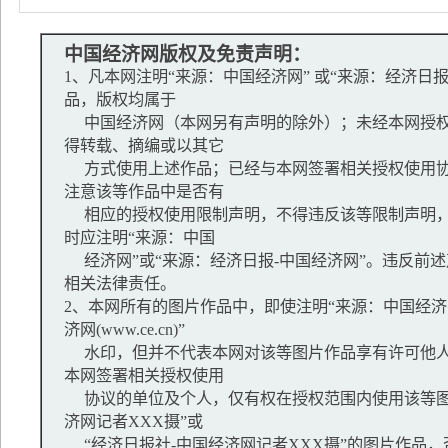
中国经济网版权及免责声明：
1、凡本网注明“来源：中国经济网” 或“来源：经济日
品，版权均属于
中国经济网（本网另有声明的除外）；未经本网授权
得转载、摘编或以其它
方式使用上述作品；已经与本网签署相关授权使用协
注意该等作品中是否有
相应的授权使用限制声明，不得违反该等限制声明，
时应注明“来源：中国
经济网”或“来源：经济日报-中国经济网”。违反前
相关法律责任。
2、本网所有的图片作品中，即使注明“来源：中国经济网
济网(www.ce.cn)”
水印，但并不代表本网对该等图片作品享有许可他人
本网签署相关授权使用
协议的单位及个人，仅有权在授权范围内使用该等图
济网记者XXX摄”或
“经济日报社-中国经济网记者XXX摄”的图片作品