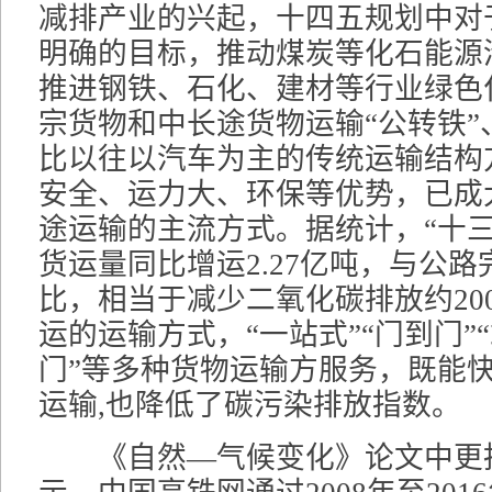
减排产业的兴起，十四五规划中对
明确的目标，推动煤炭等化石能源
推进钢铁、石化、建材等行业绿色
宗货物和中长途货物运输“公转铁”
比以往以汽车为主的传统运输结构
安全、运力大、环保等优势，已成
途运输的主流方式。据统计，“十三
货运量同比增运2.27亿吨，与公
比，相当于减少二氧化碳排放约20
运的运输方式，“一站式”“门到门”“
门”等多种货物运输方服务，既能
运输,也降低了碳污染排放指数。
《自然—气候变化》论文中更