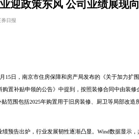
业迎政策东风 公司业绩展现
证券日报
15日，南京市住房保障和房产局发布的《关于加力扩围南
料购置补贴申领的公告》中提到，按照装修合同中由装修
补贴范围包括2025年购置用于旧房装修、厨卫等局部改
绩预告出炉，行业发展韧性逐渐凸显。Wind数据显示，共