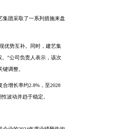
艺集团采取了一系列措施来盘
现优势互补。同时，建艺集
权。”公司负责人表示，该次
关键调整。
长率约2.8%，至2028
期性波动并趋于稳定。