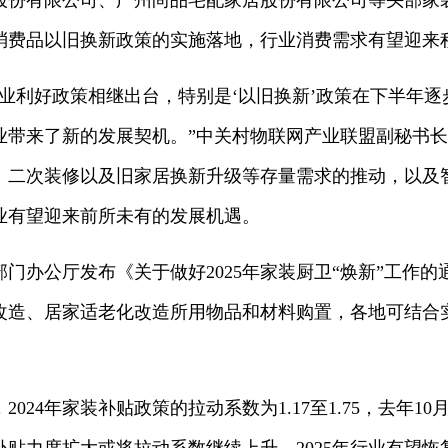
有限公司、广州尚品宅配家居股份有限公司等头部家装企
持消费品以旧换新政策的实施落地，行业消费需求有望迎来
业利好政策相继出台，特别是‘以旧换新’政策在下半年
业带来了新的发展契机。”中关村物联网产业联盟副秘书
、二次装修以及旧家居换新升级等存量需求的推动，以及
业有望迎来前所未有的发展机遇。
办公厅发布《关于做好2025年家装厨卫“焕新”工作的
改造、居家适老化改造所用物品和材料购置，各地可结合
4年家装补贴政策的拉动系数为1.17至1.75，去年10