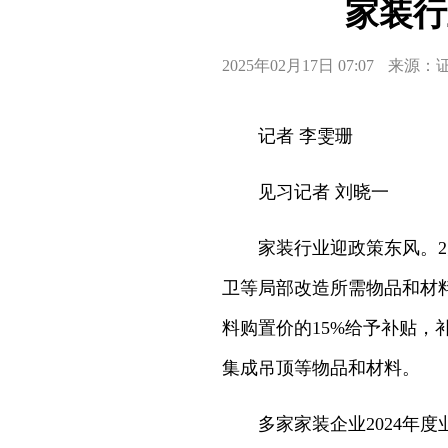
家装行
2025年02月17日 07:07
来源：
记者 李雯珊
见习记者 刘晓一
家装行业迎政策东风。2月
卫等局部改造所需物品和材
料购置价的15%给予补贴，
集成吊顶等物品和材料。
多家家装企业2024年度业