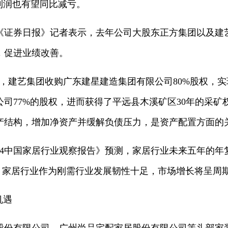
净利润也有望同比减亏。
券日报》记者表示，去年公司大股东正方集团以及建
，促进业绩改善。
建艺集团收购广东建星建造集团有限公司80%股权，实
司77%的股权，进而获得了平远县木溪矿区30年的采矿
产结构，增加净资产并缓解负债压力，是资产配置方面的
中国家居行业观察报告》预测，家居行业未来五年的年复合增
元。家居行业作为刚需行业发展韧性十足，市场增长将呈周
机遇