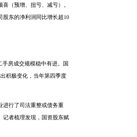
绩预喜（预增、扭亏、减亏）。
股东的净利润同比增长超10
二手房成交规模稳中有进。国
现出积极变化，当年第四季度
业进行了司法重整或债务重
》记者梳理发现，国资股东赋