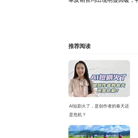
单及销售均出现明显回暖，补
推荐阅读
AI短剧火了，是创作者的春天还
是危机？