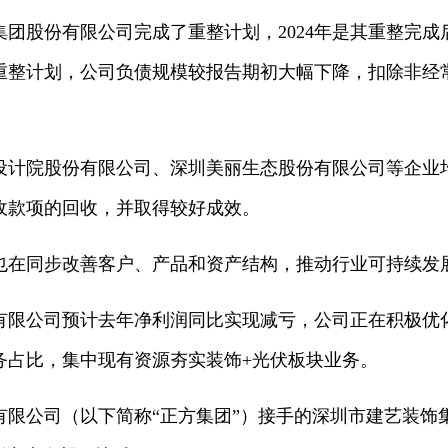
团股份有限公司完成了重整计划，2024年是其重整完成后
重整计划，公司负债规模较报告期初大幅下降，扣除非经
院股份有限公司、深圳美丽生态股份有限公司等企业
收款项的回收，并取得较好成效。
在同步改善客户、产品和资产结构，推动行业可持续发
公司预计去年净利润同比实现减亏，公司正在积极优
务占比，集中现有资源夯实装饰+光伏板块业务。
有限公司（以下简称“正方集团”）接手的深圳市建艺装饰