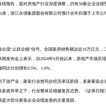
度业绩预告，面对房地产行业深度调整，仍有50家企业业
为准，浙江永强集团股份有限公司预计去年归属于上市公司
出现“止跌企稳”信号。全国新房销售额达近10万亿元，
闻发布会上表示，自2024年9月份以来，房地产市场呈
比分别增长0.5%、1.0%。
游产业，家装行业曾同步经历承压阶段，多家家装企
业多措并举之下，行业整体呈稳健复苏态势。《证券日报
局是大部分家装企业业绩改善的主要原因。