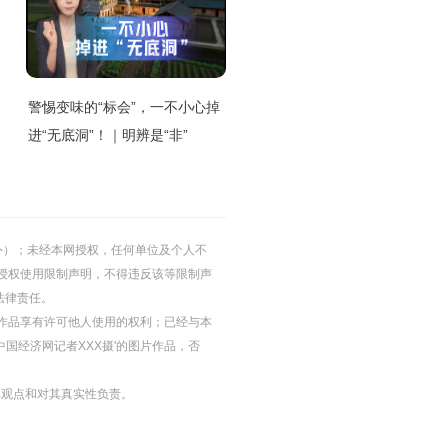
警惕变味的“标会”，一不小心掉
进“无底洞”！｜明辨是“非”
的除外）；未经本网授权，任何单位及个人不
授权使用限制声明，不得违反该等限制声
法律责任。
等图片作品享有许可他人使用的权利；已经与本
中国经济网记者XXX摄'的图片作品，否
其观点和对其真实性负责。