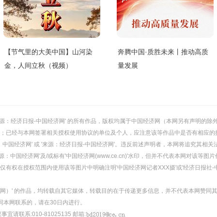
【节气里的大美中国】山河染
奔腾中国·质胜未来丨推动高质
金，人间立秋（视频）
量发展
或 '来源：经济日报-中国经济网' 的所有作品，版权均属于中国经济网（本网另有声明
；已经与本网签署相关授权使用协议的单位及个人，应注意该等作品中是否有相应的
：中国经济网' 或 '来源：经济日报-中国经济网'。违反前述声明者，本网将追究其相关
：中国经济网'及/或标有'中国经济网(www.ce.cn)'水印，但并不代表本网对该
有权在授权范围内使用该等图片中明确注明'中国经济网记者XXX摄'或'经济日报社-
经济网）' 的作品，均转载自其它媒体，转载目的在于传递更多信息，并不代表本网赞同
同本网联系的，请在30日内进行。
事宜请联系:010-81025135 邮箱: