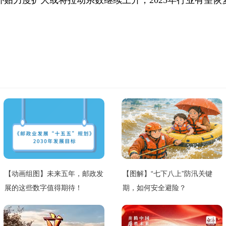
贴力度扩大或将拉动系数继续上升，2025年行业有望恢
【动画组图】未来五年，邮政发
【图解】“七下八上”防汛关键
展的这些数字值得期待！
期，如何安全避险？