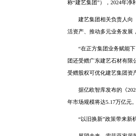
称“建艺集团”），2024年
建艺集团相关负责人向《证
活资产、推动多元业务发展
“在正方集团业务赋能下，
团还受赠广东建艺石材有限公
受赠股权可优化建艺集团资
据亿欧智库发布的《2024
年市场规模将达5.17万亿
“以旧换新”政策带来新