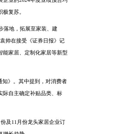
业的2024年度业绩预告均
积极复苏。
逐步落地，拓展至家装、建
长袁帅在接受《证券日报》记
智能家居、定制化家居等新型
通知》。其中提到，对消费者
实际自主确定补贴品类、标
月份及11月份龙头家居企业订