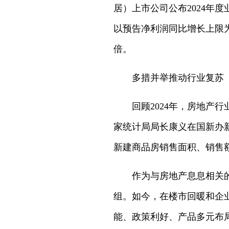
居）上市公司公布2024年
以预告净利润同比增长上限
倍。
多措并举推动行业复苏
回顾2024年，房地产行业
家统计局局长康义在国新办新
新建商品房销售面积、销售额同
作为与房地产息息相关的下
组。如今，在楼市回暖和企
能、政策利好、产品多元布