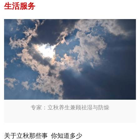
生活服务
专家：立秋养生兼顾祛湿与防燥
关于立秋那些事 你知道多少