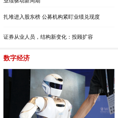
业绩驱动新周期
扎堆进入股东榜 公募机构紧盯业绩兑现度
证券从业人员，结构新变化：投顾扩容
数字经济