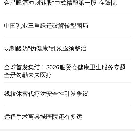
金星啤酒冲刺港股“中式精酿第一股”存隐忧
中国乳业三重跃迁破解转型困局
现制酸奶“伪健康”乱象亟须整治
全球首发集结！2026服贸会健康卫生服务专题
全景勾勒未来医疗
线粒体替代疗法安全性引发争议
远程手术离县城医院还有多远