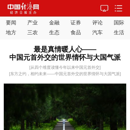
要闻
产业
金融
证券
评论
国际
地方
三农
生态
食品
汽车
生活
最是真情暖人心——
中国元首外交的世界情怀与大国气派
[从四个维度读懂今年以来中国元首外交]
[东方之约，相约未来——中国元首外交的世界情怀与大国气派]