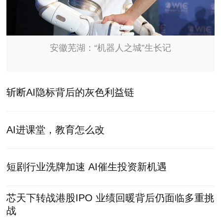
安徽芜湖：“机器人之城”生长记
斩断AI隐标背后的灰色利益链
AI进课堂，教育怎么改
短剧行业洗牌加速 AI催生投资新机遇
芯天下转战港股IPO 业绩回暖背后仍面临多重挑
战