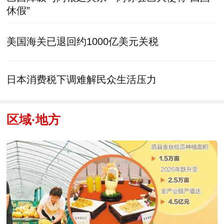
休假”
美国海关已退回约1000亿美元关税
日本消费税下调难解民众生活压力
区域·地方