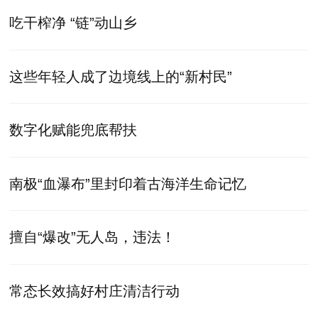
吃干榨净 “链”动山乡
这些年轻人成了边境线上的“新村民”
数字化赋能兜底帮扶
南极“血瀑布”里封印着古海洋生命记忆
擅自“爆改”无人岛，违法！
常态长效搞好村庄清洁行动