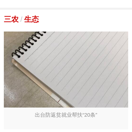
三农
/
生态
出台防返贫就业帮扶“20条”