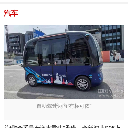
汽车
自动驾驶迈向“有标可依”