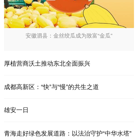
安徽泗县：金丝绞瓜成为致富“金瓜”
厚植营商沃土推动东北全面振兴
成都高新区：“快”与“慢”的共生之道
雄安一日
青海走好绿色发展道路：以法治守护“中华水塔”